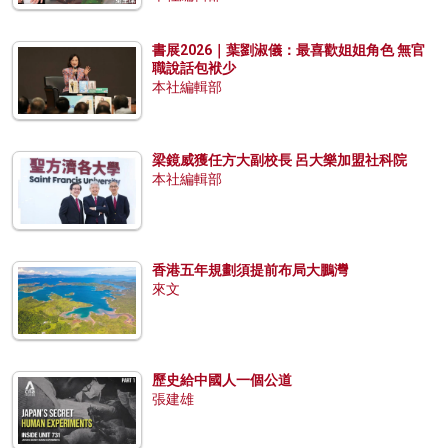
書展2026｜葉劉淑儀：最喜歡姐姐角色 無官
職說話包袱少
本社編輯部
梁鏡威獲任方大副校長 呂大樂加盟社科院
本社編輯部
香港五年規劃須提前布局大鵬灣
來文
歷史給中國人一個公道
張建雄