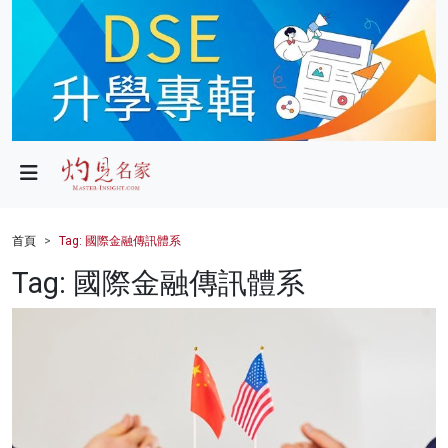
政局
教育
文化
財經
首頁
Tag: 國際金融傳訊體系
生活
Tag: 國際金融傳訊體系
健康
商業
科技
影片