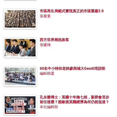
市區再生局範式實現真正的市區重建3.0
張量童
西方世界兩批政客
張建雄
60名中小特幼老師參與城大GenAI培訓班
編輯精選
孔永樂博士：英國十年換七相，新揆會否步
前任後塵？脫歐後英國經濟為何仍然低迷？
本社編輯部