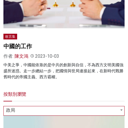
名家榜
灼見活動
關於我們
敢言集
中國的工作
作者:
陳文鴻
2023-10-03
中美之爭，中國能依靠的是中共的創新與自信，不為西方文明美國強
盛所迷惑。走一步總結一步，把國情與世局連接起來，在新時代戰勝
舊時代的帝國主義、西方霸權。
按類別瀏覽
政局