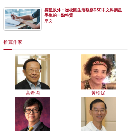
摘星以外：從校園生活觀察DSE中文科摘星
學生的一點特質
來文
推薦作家
高希均
黃珍妮