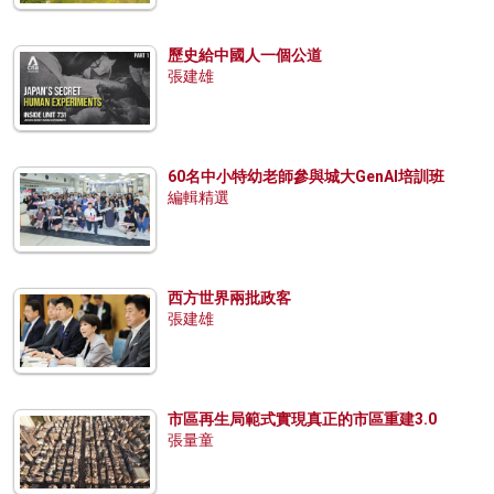
歷史給中國人一個公道
張建雄
60名中小特幼老師參與城大GenAI培訓班
編輯精選
西方世界兩批政客
張建雄
市區再生局範式實現真正的市區重建3.0
張量童