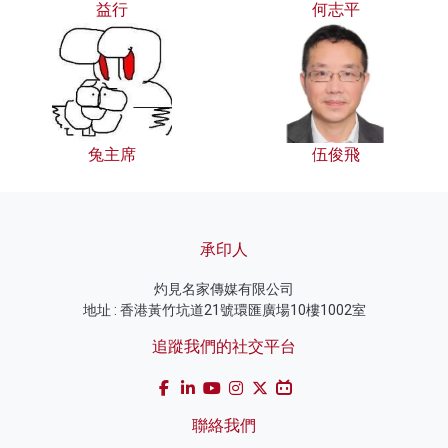
益行
何志平
兔主席
伍俊飛
承印人
灼見名家傳媒有限公司
地址 : 香港黃竹坑道21號環匯廣場10樓1002室
追蹤我們的社交平台
聯絡我們