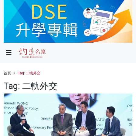
政局
教育
文化
財經
首頁
Tag: 二軌外交
生活
Tag: 二軌外交
健康
商業
科技
影片