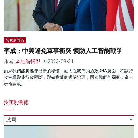
名家演講錄
李成：中美避免軍事衝突 慎防人工智能戰爭
作者:
本社編輯部
2023-08-31
如果我們能將推陳出新的精髓，融入在我們的施政DNA裏面，不讓行
政主導變成行政壟斷，那確實能夠透過治理，回饋我們的國家，進一
步地開放。
按類別瀏覽
政局