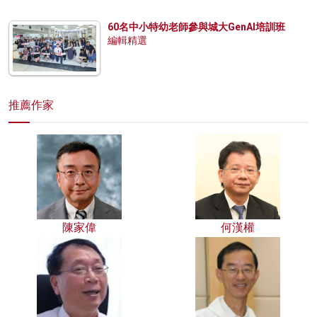
60名中小特幼老師參與城大GenAI培訓班
編輯精選
推薦作家
陳家偉
何漢權