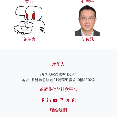
益行
何志平
兔主席
伍俊飛
承印人
灼見名家傳媒有限公司
地址 : 香港黃竹坑道21號環匯廣場10樓1002室
追蹤我們的社交平台
聯絡我們