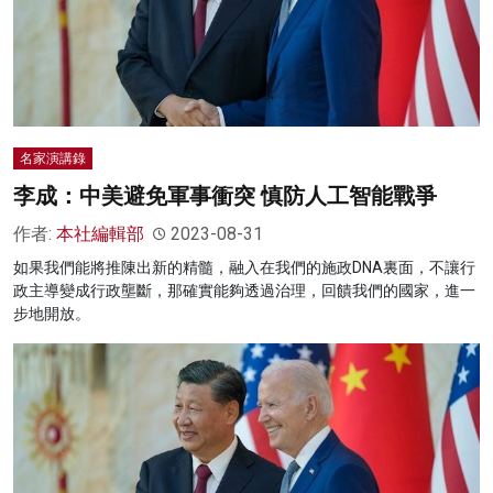
名家演講錄
李成：中美避免軍事衝突 慎防人工智能戰爭
作者:
本社編輯部
2023-08-31
如果我們能將推陳出新的精髓，融入在我們的施政DNA裏面，不讓行
政主導變成行政壟斷，那確實能夠透過治理，回饋我們的國家，進一
步地開放。