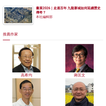
書展2026｜走過百年 九龍寨城如何延續歷史
傳奇？
本社編輯部
推薦作家
高希均
蔣匡文