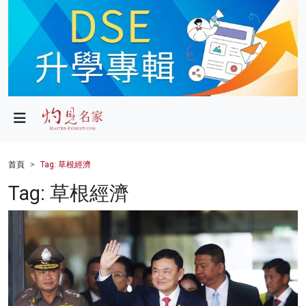
政局
教育
文化
財經
首頁
Tag: 草根經濟
生活
Tag: 草根經濟
健康
商業
科技
影片