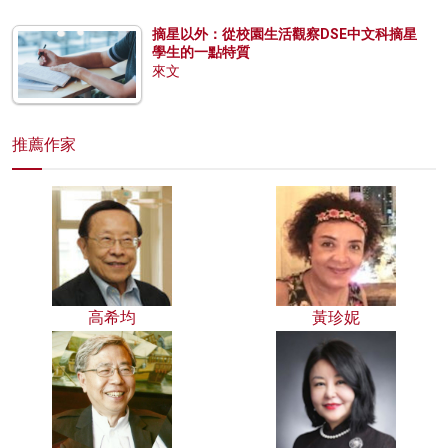
摘星以外：從校園生活觀察DSE中文科摘星
學生的一點特質
來文
推薦作家
高希均
黃珍妮