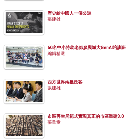
歷史給中國人一個公道
張建雄
60名中小特幼老師參與城大GenAI培訓班
編輯精選
西方世界兩批政客
張建雄
市區再生局範式實現真正的市區重建3.0
張量童