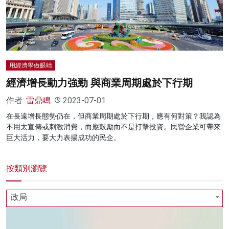
名家榜
灼見活動
關於我們
用經濟學做眼睛
經濟增長動力強勁 與商業周期處於下行期
作者:
雷鼎鳴
2023-07-01
在長遠增長態勢仍在，但商業周期處於下行期，應有何對策？我認為
不用太宣傳或刺激消費，而應鼓勵而不是打擊投資。民營企業可帶來
巨大活力，要大力表揚成功的民企。
按類別瀏覽
政局