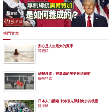
熱門文章
安心是人生最大的寶庫
譚寶碩
雄關漫道：把遙遠的歷史拉到眼前
編輯精選
日本人口萎縮 中港須先謀劃免步其後塵
陸振球