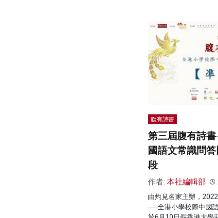
腹有詩書
第三屆腹有詩書
國語文常識問答
段
作者:
本社編輯部
由灼見名家主辦，202
──全港小學校際中國
於6月10日假香港大學