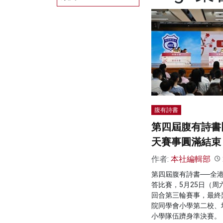
腹有詩書
第四屆腹有詩書
天賽事圓滿結束
作者:
本社編輯部
第四屆腹有詩書──全
答比賽，5月25日（
回合第三輪賽事，最終
院同學會小學第二校、
小學隊伍躋身準決賽。