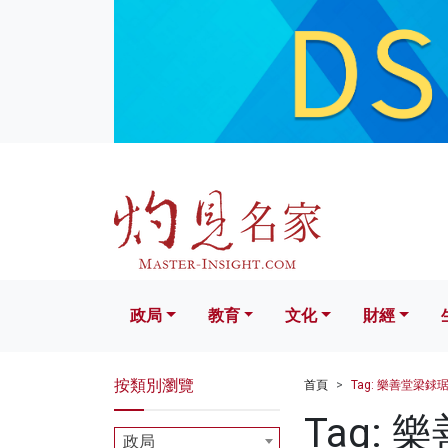
政局
教育
文化
財經
生活
政局
教育
文化
財經
按類別瀏覽
首頁
Tag: 樂善堂梁銶
Tag:
政局