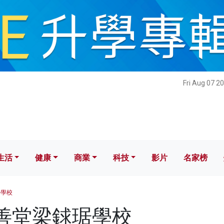
健康
商業
科技
影片
名家榜
Fri Aug 07 2
生活
健康
商業
科技
影片
名家榜
琚學校
 樂善堂梁銶琚學校