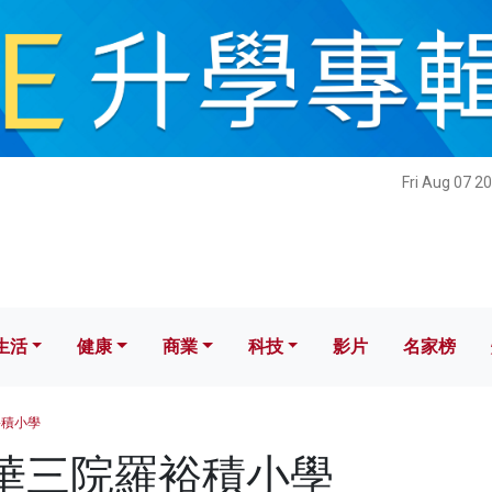
健康
商業
科技
影片
名家榜
Fri Aug 07 2
生活
健康
商業
科技
影片
名家榜
裕積小學
 東華三院羅裕積小學