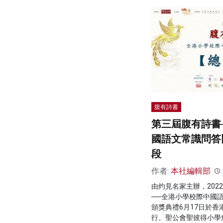
腹有詩書
第三屆腹有詩書
國語文常識問答
段
作者:
本社編輯部
由灼見名家主辦，202
──全港小學校際中國
頒獎典禮6月17日於
行。聖公會聖彼得小學