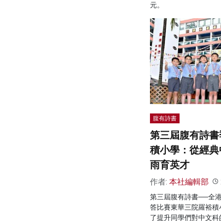
元。
腹有詩書
第三屆腹有詩書
積小學：從經典
雨育英才
作者:
本社編輯部
第三屆腹有詩書──全
答比賽東華三院羅裕積
了提升同學們對中文科