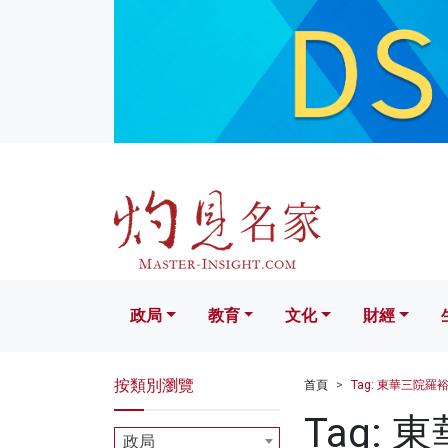
政局
教育
文化
財經
生活
政局
教育
文化
財經
按類別瀏覽
首頁
Tag: 東華三院羅
Tag:
政局