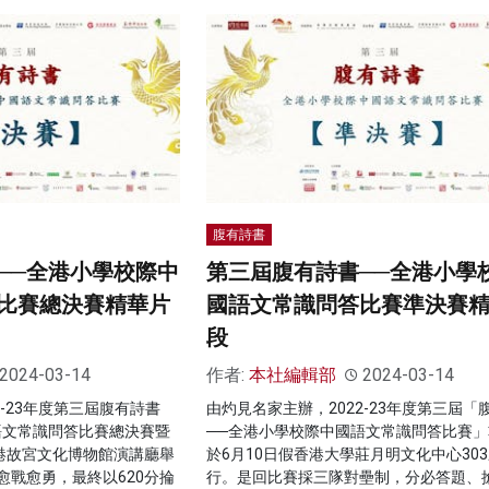
腹有詩書
──全港小學校際中
第三屆腹有詩書──全港小學
比賽總決賽精華片
國語文常識問答比賽準決賽
段
2024-03-14
作者:
本社編輯部
2024-03-14
2-23年度第三屆腹有詩書
由灼見名家主辦，2022-23年度第三屆「
語文常識問答比賽總決賽暨
──全港小學校際中國語文常識問答比賽」
香港故宮文化博物館演講廳舉
於6月10日假香港大學莊月明文化中心30
愈戰愈勇，最終以620分掄
行。是回比賽採三隊對壘制，分必答題、