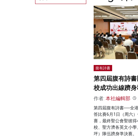
腹有詩書
第四屆腹有詩書
校成功出線躋身
作者:
本社編輯部
第四屆腹有詩書──全
答比賽6月1日（周六
賽，最終聖公會聖彼得
校、聖方濟各英文小學
坪）隊伍躋身準決賽。