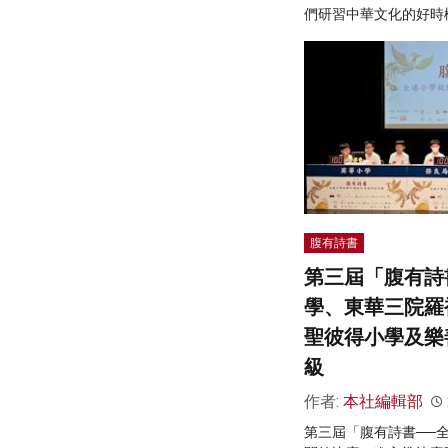
們研習中華文化的好時
腹有詩書
第三屆「腹有詩
學、東華三院羅
聖彼得小學及樂
級
作者:
本社編輯部
第三屆「腹有詩書──