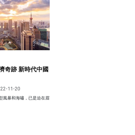
濟奇跡 新時代中國
22-11-20
型風暴和海嘯，已是迫在眉