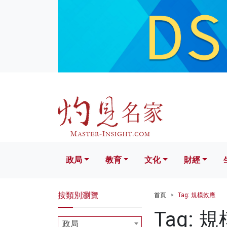
政局
教育
文化
財經
生活
政局
教育
文化
財經
按類別瀏覽
首頁
Tag: 規模效應
Tag: 
政局