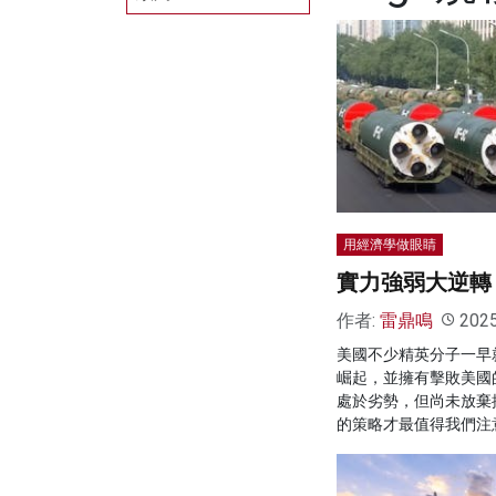
用經濟學做眼睛
實力強弱大逆轉
作者:
雷鼎鳴
202
美國不少精英分子一早
崛起，並擁有擊敗美國
處於劣勢，但尚未放棄
的策略才最值得我們注