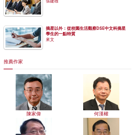
張建雄
摘星以外：從校園生活觀察DSE中文科摘星
學生的一點特質
來文
推薦作家
陳家偉
何漢權