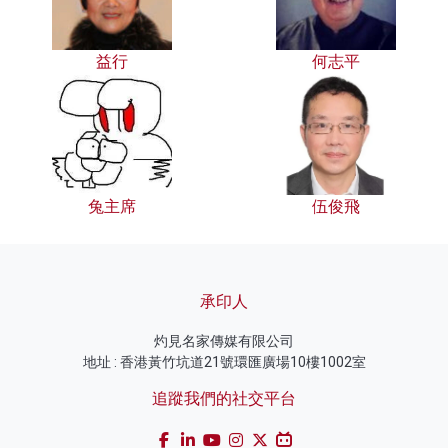
益行
何志平
兔主席
伍俊飛
承印人
灼見名家傳媒有限公司
地址 : 香港黃竹坑道21號環匯廣場10樓1002室
追蹤我們的社交平台