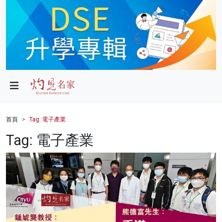
政局
教育
文化
財經
首頁
Tag: 電子產業
生活
Tag: 電子產業
健康
商業
科技
影片