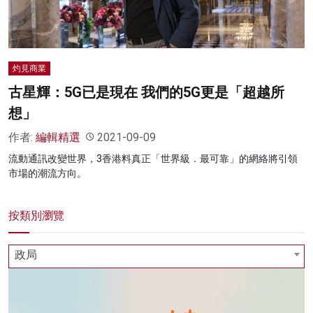
灼見商業
古星輝：5G已是現在 我們的5G更是「超越所
想」
作者:
編輯精選
2021-09-09
流動通訊改變世界，3香港料真正「世界級．最可靠」的網絡將引領
市場的潮流方向。
按類別瀏覽
政局