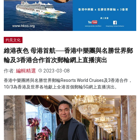
名家榜
灼見活動
關於我們
灼見文化
維港夜色 母港首航──香港中樂團與名勝世界郵
輪及3香港合作首次郵輪網上直播演出
作者:
編輯精選
2023-03-08
香港中樂團將與名勝世界郵輪Resorts World Cruises及3香港合作，
10/3為香港及世界各地獻上全港首個郵輪5G網上直播演出。