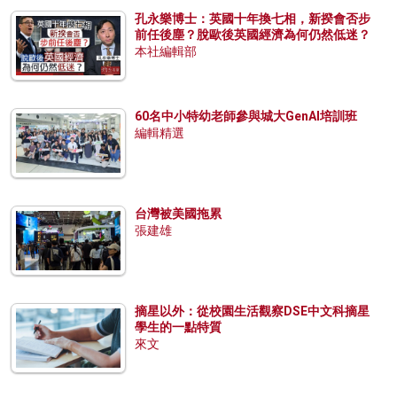
孔永樂博士：英國十年換七相，新揆會否步
前任後塵？脫歐後英國經濟為何仍然低迷？
本社編輯部
60名中小特幼老師參與城大GenAI培訓班
編輯精選
台灣被美國拖累
張建雄
摘星以外：從校園生活觀察DSE中文科摘星
學生的一點特質
來文