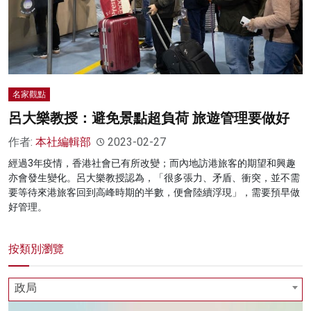
名家觀點
呂大樂教授：避免景點超負荷 旅遊管理要做好
作者:
本社編輯部
2023-02-27
經過3年疫情，香港社會已有所改變；而內地訪港旅客的期望和興趣
亦會發生變化。呂大樂教授認為，「很多張力、矛盾、衝突，並不需
要等待來港旅客回到高峰時期的半數，便會陸續浮現」，需要預早做
好管理。
按類別瀏覽
政局