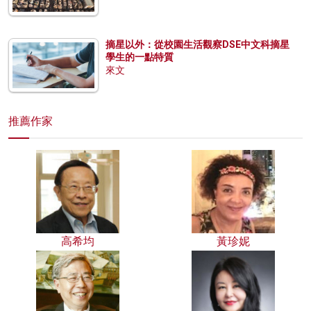
摘星以外：從校園生活觀察DSE中文科摘星
學生的一點特質
來文
推薦作家
高希均
黃珍妮