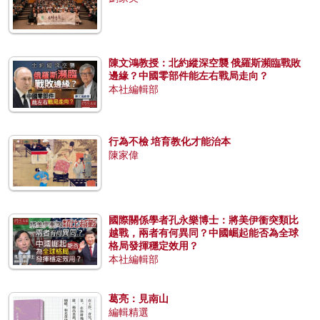
陳文鴻教授：北約縱深空襲 俄羅斯瀕臨戰敗
邊緣？中國零部件能左右戰局走向？
本社編輯部
行為不檢 培育教化才能治本
陳家偉
國際關係學者孔永樂博士：將美伊衝突類比
越戰，兩者有何異同？中國崛起能否為全球
格局發揮穩定效用？
本社編輯部
葛亮：見南山
編輯精選