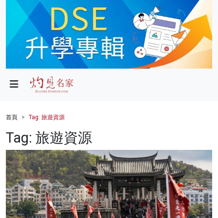
政局
教育
文化
財經
首頁
Tag: 旅遊資源
生活
Tag: 旅遊資源
健康
商業
科技
影片