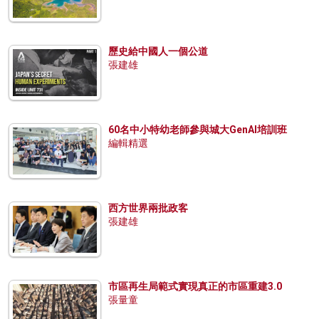
歷史給中國人一個公道
張建雄
60名中小特幼老師參與城大GenAI培訓班
編輯精選
西方世界兩批政客
張建雄
市區再生局範式實現真正的市區重建3.0
張量童