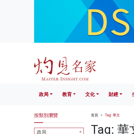
政局
教育
文化
財經
生活
政局
教育
文化
財經
按類別瀏覽
首頁
Tag: 華文
Tag: 華
政局