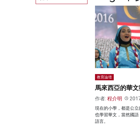
教育論壇
馬來西亞的華文
作者:
程介明
201
現在的小學，都是公立
也學習華文，當然國語
語言。