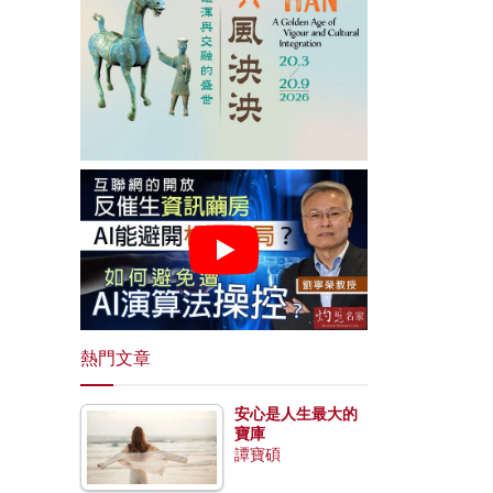
熱門文章
安心是人生最大的
寶庫
譚寶碩