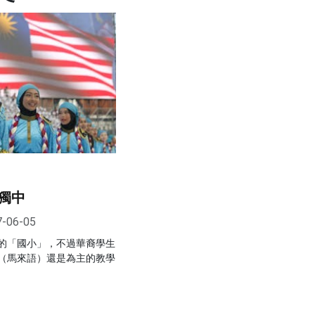
獨中
7-06-05
的「國小」，不過華裔學生
（馬來語）還是為主的教學