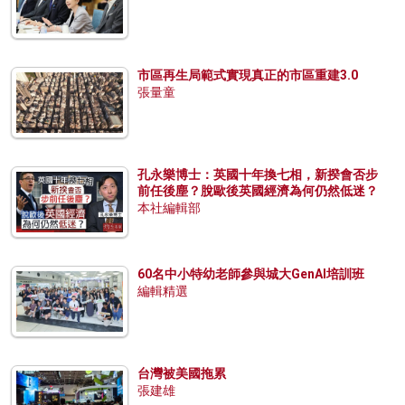
市區再生局範式實現真正的市區重建3.0
張量童
孔永樂博士：英國十年換七相，新揆會否步
前任後塵？脫歐後英國經濟為何仍然低迷？
本社編輯部
60名中小特幼老師參與城大GenAI培訓班
編輯精選
台灣被美國拖累
張建雄