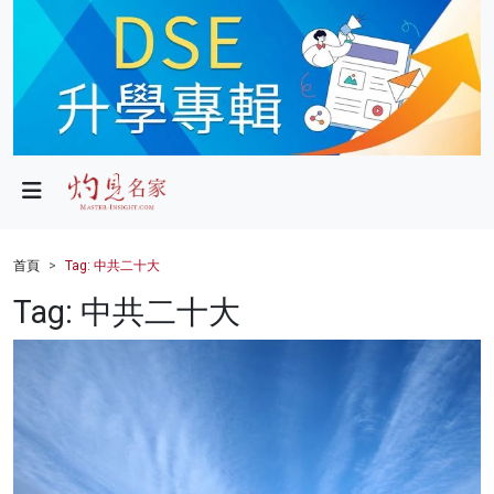
政局
教育
文化
財經
首頁
Tag: 中共二十大
生活
Tag: 中共二十大
健康
商業
科技
影片