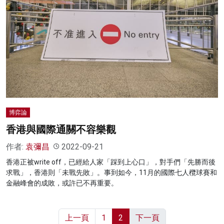
博弈論
香港與國際通關不容樂觀
作者:
袁彌昌
2022-09-21
香港正被write off，已經給人家「踩到上心口」，對手們「先勝而後
求戰」，香港則「未戰先敗」。事到如今，11月的國際七人欖球賽和
金融峰會的成敗，或許已不再重要。
上一頁
1
2
下一頁