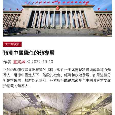
名家榜
灼見活動
關於我們
大中華視野
預測中國繼任的領導層
作者:
盧兆興
2022-10-10
正如內地傳媒體廣泛報道的那樣，習近平主席無疑將繼續成為核心領
導人，引導中國進入下一階段的社會、經濟和政治發展。如果這個分
析是準確的，那麼胡春華和丁薛祥很可能是未來幾年中國具有重要政
治意義的領導人。