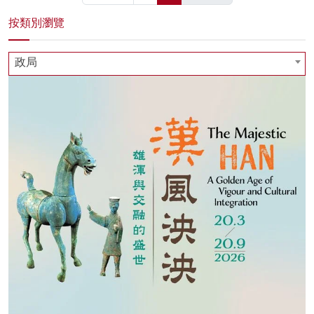
按類別瀏覽
政局