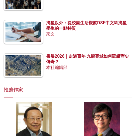
摘星以外：從校園生活觀察DSE中文科摘星
學生的一點特質
來文
書展2026｜走過百年 九龍寨城如何延續歷史
傳奇？
本社編輯部
推薦作家