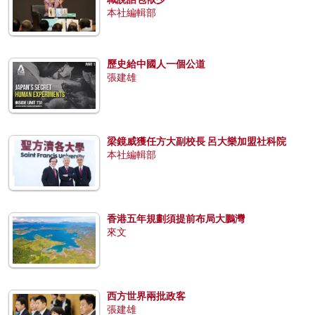
本社編輯部
歷史給中國人一個公道
張建雄
梁鏡威獲任方大副校長 呂大樂加盟社科院
本社編輯部
香港五年規劃須提前布局大鵬灣
來文
西方世界兩批政客
張建雄