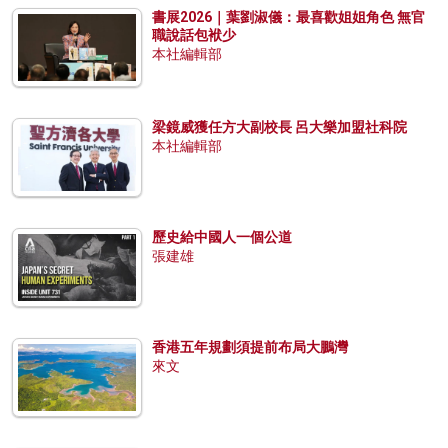
書展2026｜葉劉淑儀：最喜歡姐姐角色 無官
職說話包袱少
本社編輯部
梁鏡威獲任方大副校長 呂大樂加盟社科院
本社編輯部
歷史給中國人一個公道
張建雄
香港五年規劃須提前布局大鵬灣
來文