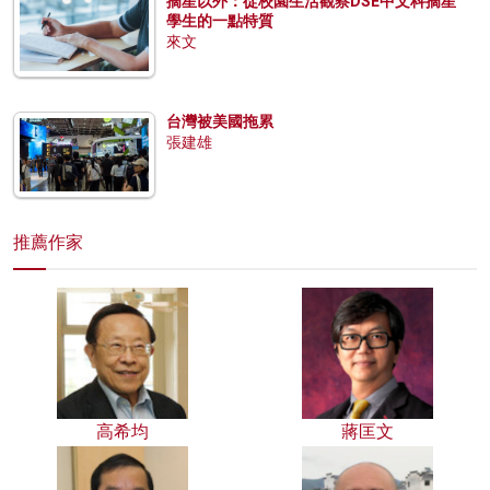
摘星以外：從校園生活觀察DSE中文科摘星
學生的一點特質
來文
台灣被美國拖累
張建雄
推薦作家
高希均
蔣匡文