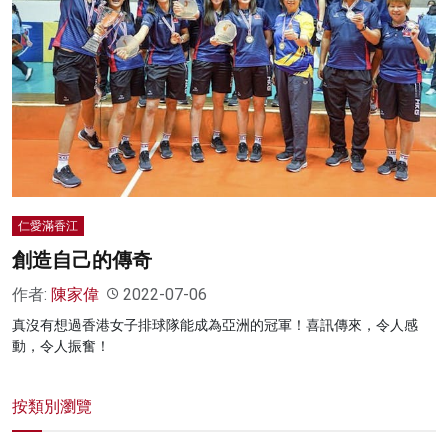
名家榜
灼見活動
關於我們
仁愛滿香江
創造自己的傳奇
作者:
陳家偉
2022-07-06
真沒有想過香港女子排球隊能成為亞洲的冠軍！喜訊傳來，令人感
動，令人振奮！
按類別瀏覽