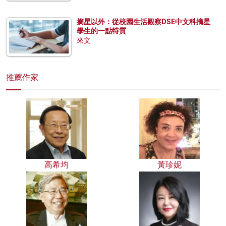
摘星以外：從校園生活觀察DSE中文科摘星
學生的一點特質
來文
推薦作家
高希均
黃珍妮