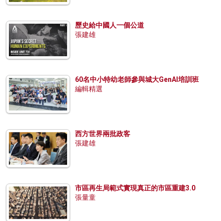
歷史給中國人一個公道
張建雄
60名中小特幼老師參與城大GenAI培訓班
編輯精選
西方世界兩批政客
張建雄
市區再生局範式實現真正的市區重建3.0
張量童