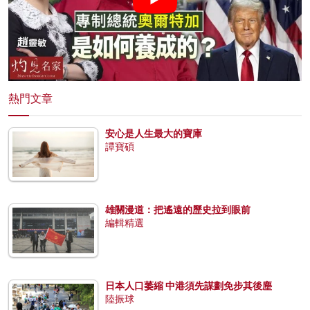
熱門文章
安心是人生最大的寶庫
譚寶碩
雄關漫道：把遙遠的歷史拉到眼前
編輯精選
日本人口萎縮 中港須先謀劃免步其後塵
陸振球