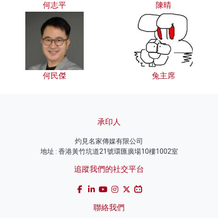
何志平
陳晴
何民傑
兔主席
承印人
灼見名家傳媒有限公司
地址 : 香港黃竹坑道21號環匯廣場10樓1002室
追蹤我們的社交平台
聯絡我們