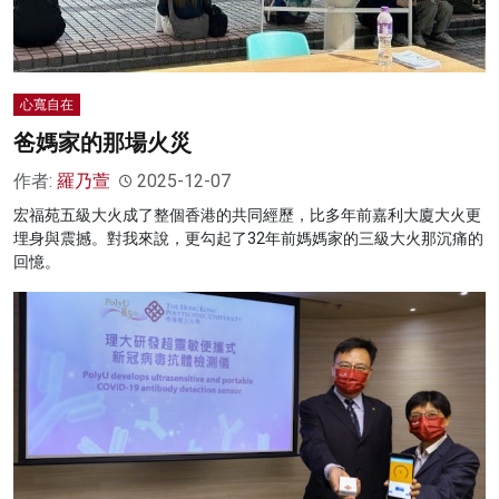
心寬自在
爸媽家的那場火災
作者:
羅乃萱
2025-12-07
宏福苑五級大火成了整個香港的共同經歷，比多年前嘉利大廈大火更
埋身與震撼。對我來說，更勾起了32年前媽媽家的三級大火那沉痛的
回憶。