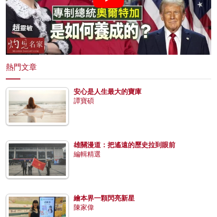
熱門文章
安心是人生最大的寶庫
譚寶碩
雄關漫道：把遙遠的歷史拉到眼前
編輯精選
繪本界一顆閃亮新星
陳家偉