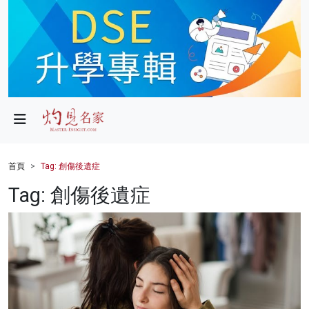
政局
教育
文化
財經
首頁
Tag: 創傷後遺症
生活
Tag: 創傷後遺症
健康
商業
科技
影片