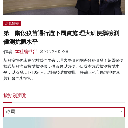
灼見醫療
第三階段疫苗通行證下周實施 理大研便攜檢測
儀測抗體水平
作者:
本社編輯部
2022-05-28
新冠疫情仍未完全離我們而去，理大兩研究團隊分別研發了超靈敏便
攜式新冠病毒抗體檢測儀，供市民以方便、低成本方式檢測抗體水
平，以及發現1/10港人現創傷後遺症徵狀，呼籲正視市民精神健康，
與社會同步復常。
按類別瀏覽
政局