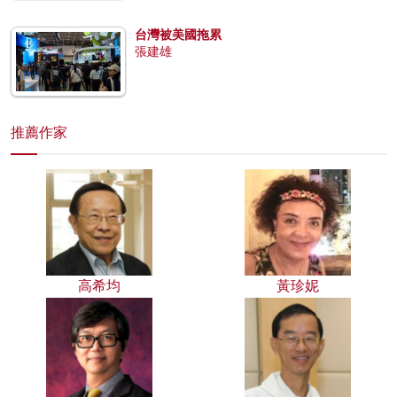
台灣被美國拖累
張建雄
推薦作家
高希均
黃珍妮