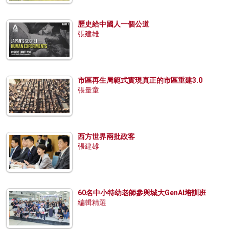
歷史給中國人一個公道
張建雄
市區再生局範式實現真正的市區重建3.0
張量童
西方世界兩批政客
張建雄
60名中小特幼老師參與城大GenAI培訓班
編輯精選