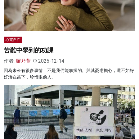
名家榜
灼見活動
關於我們
心寬自在
苦難中學到的功課
作者:
羅乃萱
2025-12-14
因為未來有很多事情，不是我們能掌握的。與其憂慮擔心，還不如好
好活在當下，珍惜眼前人。