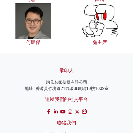
何民傑
兔主席
承印人
灼見名家傳媒有限公司
地址 : 香港黃竹坑道21號環匯廣場10樓1002室
追蹤我們的社交平台
聯絡我們