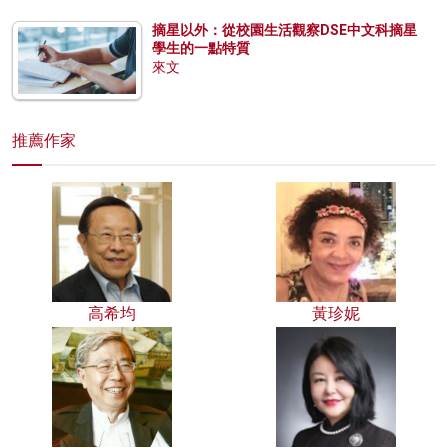
摘星以外：從校園生活觀察DSE中文科摘星
學生的一點特質
來文
推薦作家
高希均
黃珍妮