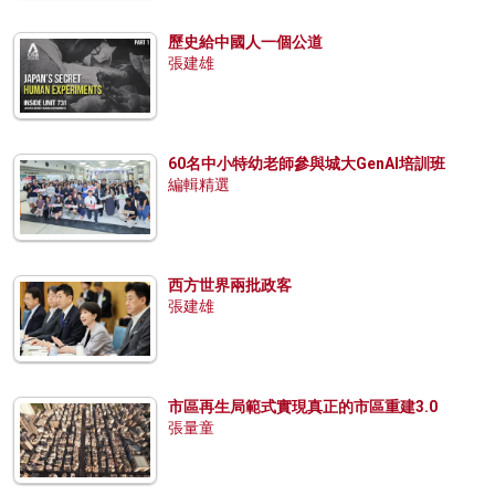
歷史給中國人一個公道
張建雄
60名中小特幼老師參與城大GenAI培訓班
編輯精選
西方世界兩批政客
張建雄
市區再生局範式實現真正的市區重建3.0
張量童