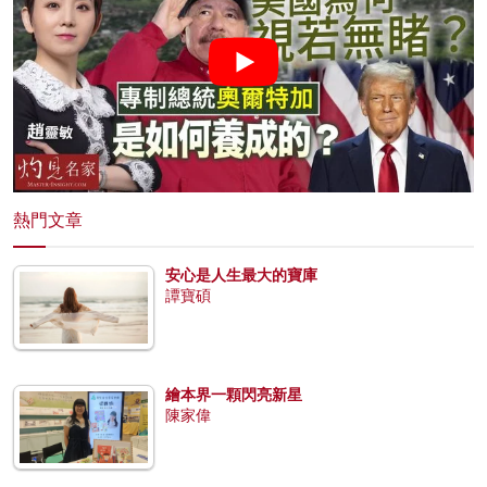
熱門文章
安心是人生最大的寶庫
譚寶碩
繪本界一顆閃亮新星
陳家偉