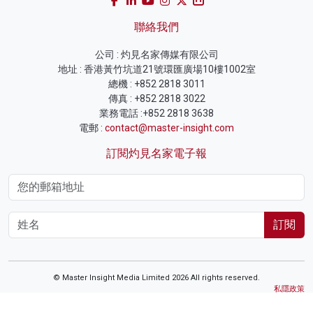
聯絡我們
公司 : 灼見名家傳媒有限公司
地址 : 香港黃竹坑道21號環匯廣場10樓1002室
總機 : +852 2818 3011
傳真 : +852 2818 3022
業務電話 :+852 2818 3638
電郵 :
contact@master-insight.com
訂閱灼見名家電子報
訂閱
© Master Insight Media Limited 2026 All rights reserved.
私隱政策