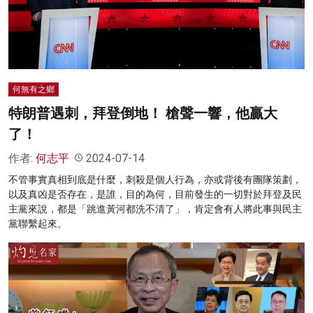
名家榜
灼見活動
關於我們
何無有之鄉
特朗普遇刺，拜登倒地！ 槍聲一響，他贏大
了！
作者:
何志平
2024-07-14
不管事實真相到底是什麼，刺殺是個人行為，亦或背後有團隊策劃，
以及真凶是否存在，是誰，目的為何，目前發生的一切對於拜登及民
主黨來說，都是「跳進黃河都洗不清了」，肯定會有人將此事與民主
黨聯繫起來。