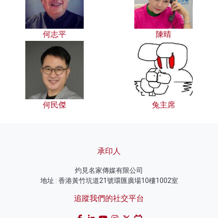
何志平
陳晴
何民傑
兔主席
承印人
灼見名家傳媒有限公司
地址 : 香港黃竹坑道21號環匯廣場10樓1002室
追蹤我們的社交平台