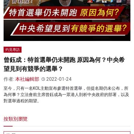
灼見專訪
曾鈺成：特首選舉仍未開跑 原因為何？中央希
望見到有競爭的選舉？
作者:
本社編輯部
2022-01-24
至今，只有一名KOL主動宣布參選特首選舉，但提名期仍未公布，所
為何事？立法會前主席曾鈺成為一眾港人剖析中央政府的部署，以及
對選舉過程的期望。
按類別瀏覽