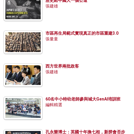
歷史給中國人一個公道
張建雄
市區再生局範式實現真正的市區重建3.0
張量童
西方世界兩批政客
張建雄
60名中小特幼老師參與城大GenAI培訓班
編輯精選
孔永樂博士：英國十年換七相，新揆會否步