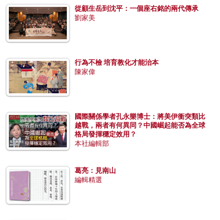
從顧生岳到沈平：一個座右銘的兩代傳承
劉家美
行為不檢 培育教化才能治本
陳家偉
國際關係學者孔永樂博士：將美伊衝突類比
越戰，兩者有何異同？中國崛起能否為全球
格局發揮穩定效用？
本社編輯部
葛亮：見南山
編輯精選