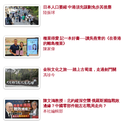
日本人口萎縮 中港須先謀劃免步其後塵
陸振球
種菜得愛 記一本好書──讀吳燕青的《在香港
的離島種菜》
陳家偉
金秋文化之旅──踏上古蜀道，走過劍門關
馮珍今
陳文鴻教授：北約縱深空襲 俄羅斯瀕臨戰敗
邊緣？中國零部件能左右戰局走向？
本社編輯部