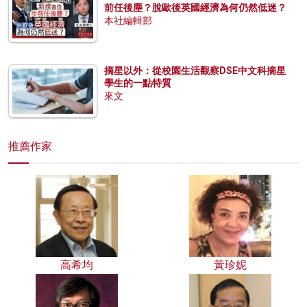
前任後塵？脫歐後英國經濟為何仍然低迷？
本社編輯部
摘星以外：從校園生活觀察DSE中文科摘星
學生的一點特質
來文
推薦作家
高希均
黃珍妮