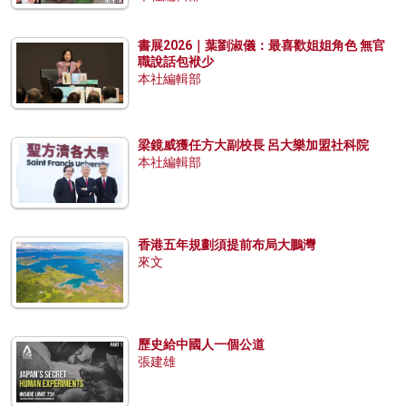
書展2026｜葉劉淑儀：最喜歡姐姐角色 無官
職說話包袱少
本社編輯部
梁鏡威獲任方大副校長 呂大樂加盟社科院
本社編輯部
香港五年規劃須提前布局大鵬灣
來文
歷史給中國人一個公道
張建雄