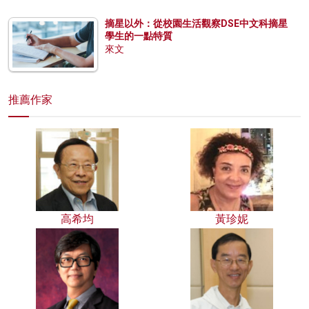
摘星以外：從校園生活觀察DSE中文科摘星
學生的一點特質
來文
推薦作家
高希均
黃珍妮