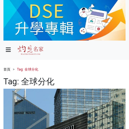
政局
教育
文化
財經
首頁
Tag: 全球分化
生活
Tag: 全球分化
健康
商業
科技
影片