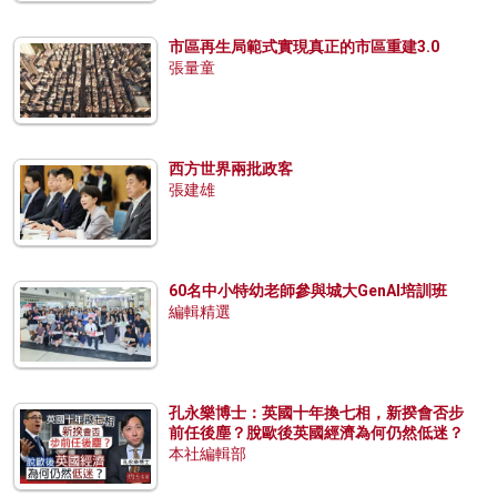
市區再生局範式實現真正的市區重建3.0
張量童
西方世界兩批政客
張建雄
60名中小特幼老師參與城大GenAI培訓班
編輯精選
孔永樂博士：英國十年換七相，新揆會否步
前任後塵？脫歐後英國經濟為何仍然低迷？
本社編輯部