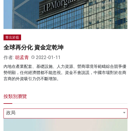
名家榜
灼見活動
關於我們
青出於藍
全球再分化 資金定乾坤
作者:
胡孟青
2022-01-11
內地在產業配套、基礎設施、人力資源、營商環境等範疇綜合競爭優
勢明顯，任何經濟體都不能忽視。資金不會說謊，中國市場對於在商
言商的外資吸引力仍不斷增加。
按類別瀏覽
政局