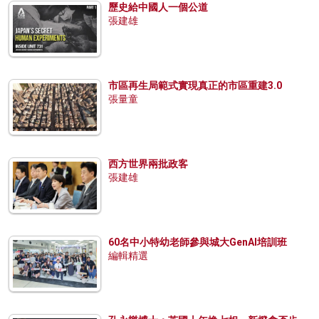
歷史給中國人一個公道
張建雄
市區再生局範式實現真正的市區重建3.0
張量童
西方世界兩批政客
張建雄
60名中小特幼老師參與城大GenAI培訓班
編輯精選