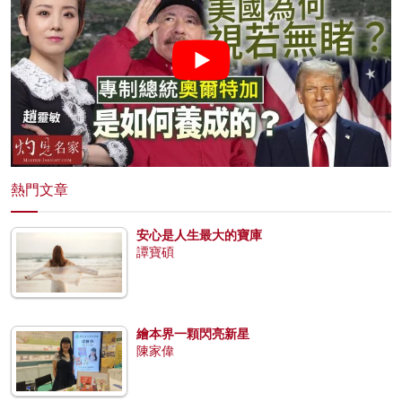
熱門文章
安心是人生最大的寶庫
譚寶碩
繪本界一顆閃亮新星
陳家偉