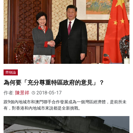
齊物論
為何要「充分尊重特區政府的意見」？
作者:
陳景祥
2018-05-17
跟9個內地城市和澳門聯手合作發展成為一個灣區經濟體，是前所未
有，對香港和內地城市來說都是全新挑戰。