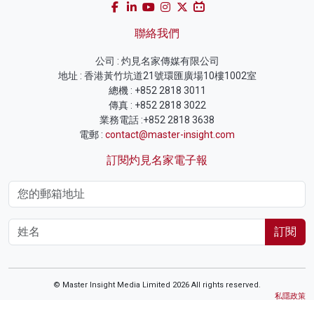
聯絡我們
公司 : 灼見名家傳媒有限公司
地址 : 香港黃竹坑道21號環匯廣場10樓1002室
總機 : +852 2818 3011
傳真 : +852 2818 3022
業務電話 :+852 2818 3638
電郵 :
contact@master-insight.com
訂閱灼見名家電子報
訂閱
© Master Insight Media Limited 2026 All rights reserved.
私隱政策