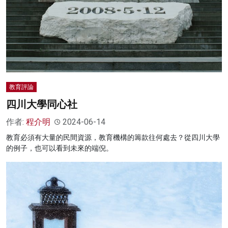
名家榜
灼見活動
關於我們
教育評論
四川大學同心社
作者:
程介明
2024-06-14
教育必須有大量的民間資源，教育機構的籌款往何處去？從四川大學
的例子，也可以看到未來的端倪。