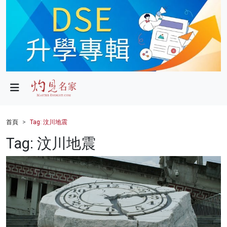
政局
教育
文化
財經
首頁
Tag: 汶川地震
生活
Tag: 汶川地震
健康
商業
科技
影片