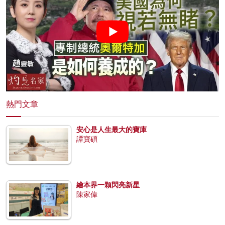
熱門文章
安心是人生最大的寶庫
譚寶碩
繪本界一顆閃亮新星
陳家偉