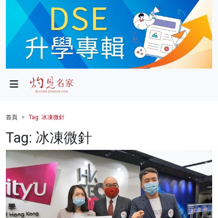
政局
教育
文化
財經
首頁
Tag: 冰凍微針
生活
Tag: 冰凍微針
健康
商業
科技
影片