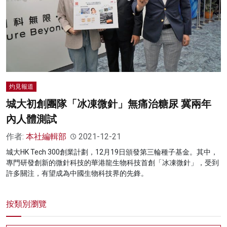
名家榜
灼見活動
關於我們
灼見報道
城大初創團隊「冰凍微針」無痛治糖尿 冀兩年
內人體測試
作者:
本社編輯部
2021-12-21
城大HK Tech 300創業計劃，12月19日頒發第三輪種子基金。其中，
專門研發創新的微針科技的華港龍生物科技首創「冰凍微針」，受到
許多關注，有望成為中國生物科技界的先鋒。
按類別瀏覽