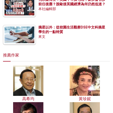
前任後塵？脫歐後英國經濟為何仍然低迷？
本社編輯部
摘星以外：從校園生活觀察DSE中文科摘星
學生的一點特質
來文
推薦作家
高希均
黃珍妮