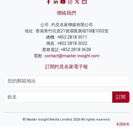
聯絡我們
公司 : 灼見名家傳媒有限公司
地址 : 香港黃竹坑道21號環匯廣場10樓1002室
總機 : +852 2818 3011
傳真 : +852 2818 3022
業務電話 :+852 2818 3638
電郵 :
contact@master-insight.com
訂閱灼見名家電子報
訂閱
© Master Insight Media Limited 2026 All rights reserved.
私隱政策