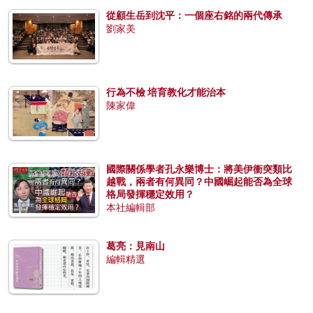
從顧生岳到沈平：一個座右銘的兩代傳承
劉家美
行為不檢 培育教化才能治本
陳家偉
國際關係學者孔永樂博士：將美伊衝突類比
越戰，兩者有何異同？中國崛起能否為全球
格局發揮穩定效用？
本社編輯部
葛亮：見南山
編輯精選