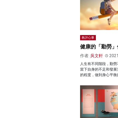
教評心事
健康的「勤勞」
作者:
吳文軒
202
人生有不同階段，勤勞
當下自身的不足和發展
的程度，做到身心平衡