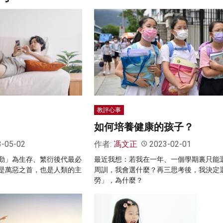
教評心事
如何培養健康的孩子？
3-05-02
作者:
馮文正
2023-02-01
勤」為生存、繁衍後代最必
最近我想：若我在一年、一個學期裏只能
是萬惡之首，也是人類的主
周訓，我會選什麼？再三思考後，我決定
勞」，為什麼？