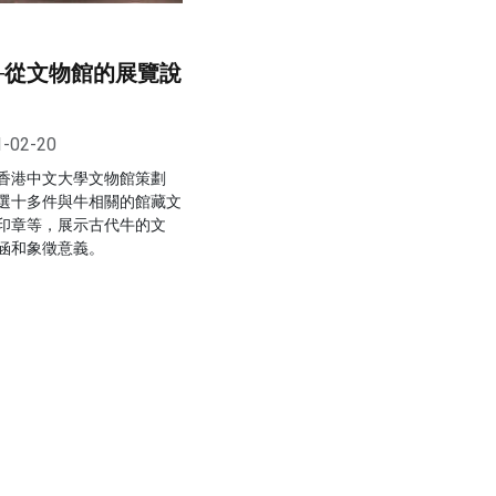
─從文物館的展覽說
1-02-20
香港中文大學文物館策劃
選十多件與牛相關的館藏文
印章等，展示古代牛的文
涵和象徵意義。