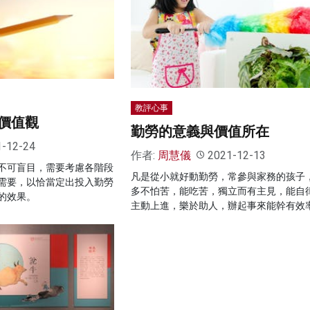
教評心事
價值觀
勤勞的意義與價值所在
1-12-24
作者:
周慧儀
2021-12-13
不可盲目，需要考慮各階段
凡是從小就好動勤勞，常參與家務的孩子
需要，以恰當定出投入勤勞
多不怕苦，能吃苦，獨立而有主見，能自
的效果。
主動上進，樂於助人，辦起事來能幹有效