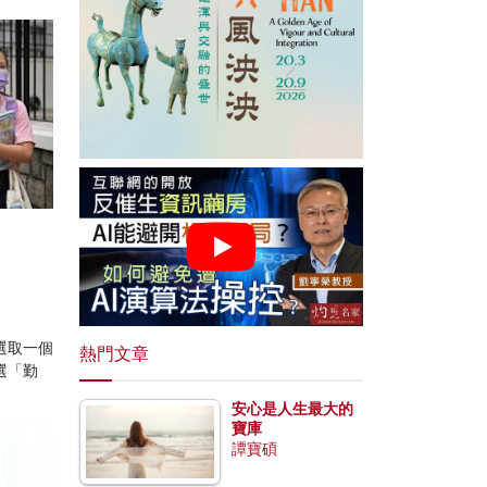
選取一個
熱門文章
選「勤
安心是人生最大的
寶庫
譚寶碩