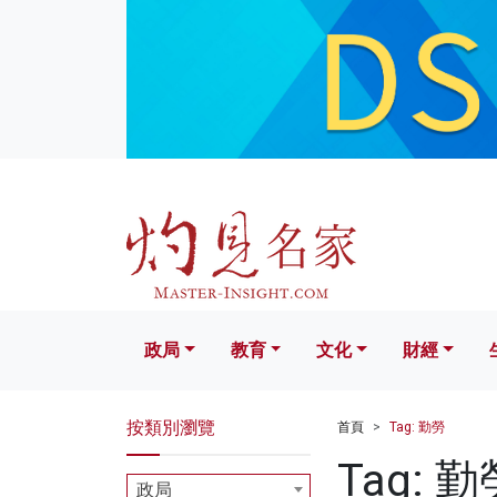
政局
教育
文化
財經
生活
政局
教育
文化
財經
按類別瀏覽
首頁
Tag: 勤勞
Tag: 勤
政局