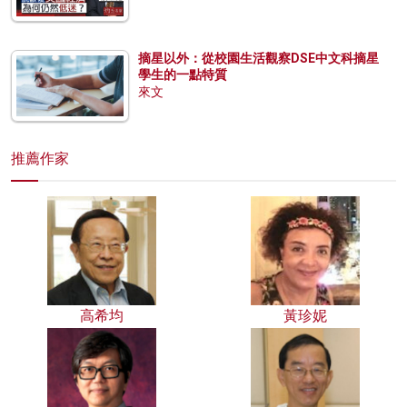
摘星以外：從校園生活觀察DSE中文科摘星
學生的一點特質
來文
推薦作家
高希均
黃珍妮