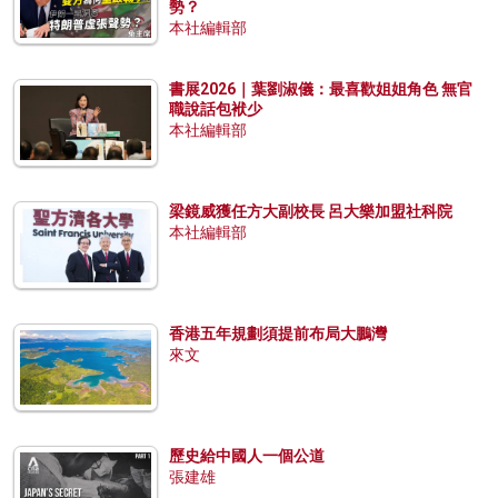
勢？
本社編輯部
書展2026｜葉劉淑儀：最喜歡姐姐角色 無官
職說話包袱少
本社編輯部
梁鏡威獲任方大副校長 呂大樂加盟社科院
本社編輯部
香港五年規劃須提前布局大鵬灣
來文
歷史給中國人一個公道
張建雄