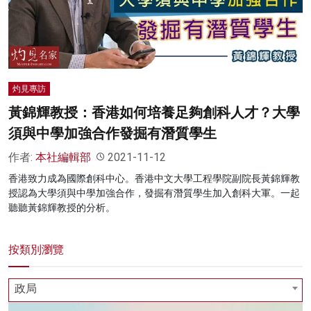
名家榜
灼見活動
關於我們
灼見專訪
黃錦輝教授：香港如何培養足夠創科人才？大學
須與中學加強合作發掘有潛質學生
作者:
本社編輯部
2021-11-12
香港致力成為國際創科中心。香港中文大學工程學院副院長黃錦輝教
授認為大學須與中學加強合作，發掘有潛質學生加入創科大軍。一起
聽聽黃錦輝教授的分析。
按類別瀏覽
政局