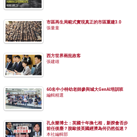
市區再生局範式實現真正的市區重建3.0
張量童
西方世界兩批政客
張建雄
60名中小特幼老師參與城大GenAI培訓班
編輯精選
孔永樂博士：英國十年換七相，新揆會否步
前任後塵？脫歐後英國經濟為何仍然低迷？
本社編輯部