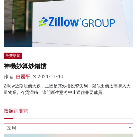
免費早餐
神機妙算炒錯樓
作者:
曾國平
2021-11-10
Zillow近期股價大跌，主因是其炒樓投資失利，疑似出價太高購入大
量物業。存貨滯銷，這門新生意將中止運作兼要裁員。
按類別瀏覽
政局