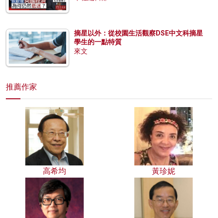
摘星以外：從校園生活觀察DSE中文科摘星
學生的一點特質
來文
推薦作家
高希均
黃珍妮