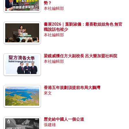
勢？
本社編輯部
書展2026｜葉劉淑儀：最喜歡姐姐角色 無官
職說話包袱少
本社編輯部
梁鏡威獲任方大副校長 呂大樂加盟社科院
本社編輯部
香港五年規劃須提前布局大鵬灣
來文
歷史給中國人一個公道
張建雄