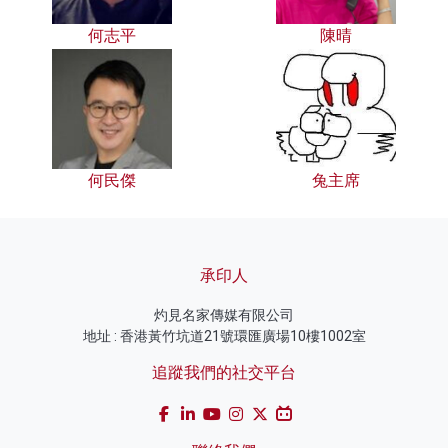
何志平
陳晴
何民傑
兔主席
承印人
灼見名家傳媒有限公司
地址 : 香港黃竹坑道21號環匯廣場10樓1002室
追蹤我們的社交平台