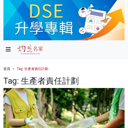
政局
教育
文化
財經
首頁
Tag: 生產者責任計劃
生活
Tag: 生產者責任計劃
健康
商業
科技
影片