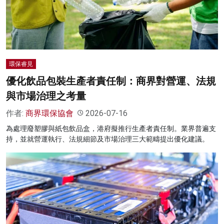
名家榜
灼見活動
關於我們
環保睿見
優化飲品包裝生產者責任制：商界對營運、法規
與市場治理之考量
作者:
商界環保協會
2026-07-16
為處理廢塑膠與紙包飲品盒，港府擬推行生產者責任制。業界普遍支
持，並就營運執行、法規細節及市場治理三大範疇提出優化建議。