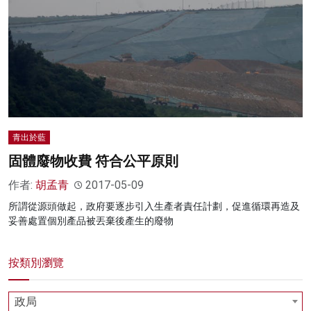
青出於藍
固體廢物收費 符合公平原則
作者:
胡孟青
2017-05-09
所謂從源頭做起，政府要逐步引入生產者責任計劃，促進循環再造及
妥善處置個別產品被丟棄後產生的廢物
按類別瀏覽
政局