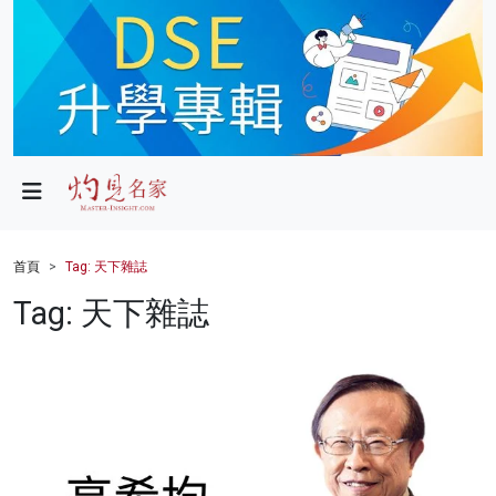
政局
教育
文化
財經
首頁
Tag: 天下雜誌
生活
Tag: 天下雜誌
健康
商業
科技
影片