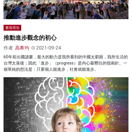
書海尋珍
推動進步觀念的初心
作者:
高希均
2021-09-24
60年前出國讀書，最大的動力是我所看到的中國太窮困，我所生活的
台灣太落後；因此「進步」（progress）是內心最嚮往的指南針。一
個單純的想法是：只要個人能進步，社會就能進步。