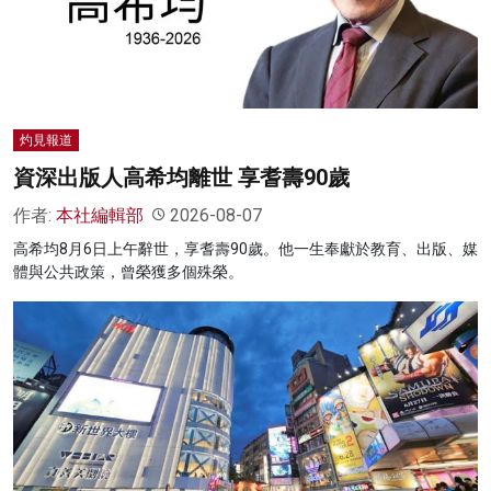
名家榜
灼見活動
關於我們
灼見報道
資深出版人高希均離世 享耆壽90歲
作者:
本社編輯部
2026-08-07
高希均8月6日上午辭世，享耆壽90歲。他一生奉獻於教育、出版、媒
體與公共政策，曾榮獲多個殊榮。