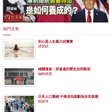
熱門文章
安心是人生最大的寶庫
譚寶碩
雄關漫道：把遙遠的歷史拉到眼前
編輯精選
日本人口萎縮 中港須先謀劃免步其後塵
陸振球