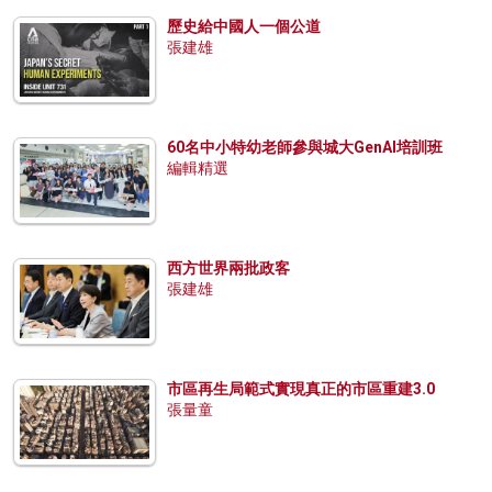
歷史給中國人一個公道
張建雄
60名中小特幼老師參與城大GenAI培訓班
編輯精選
西方世界兩批政客
張建雄
市區再生局範式實現真正的市區重建3.0
張量童