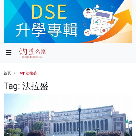
政局
教育
文化
財經
首頁
Tag: 法拉盛
生活
Tag: 法拉盛
健康
商業
科技
影片