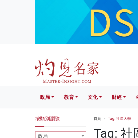
政局
教育
文化
財經
生活
政局
教育
文化
財經
按類別瀏覽
首頁
Tag: 社區大學
Tag: 
政局