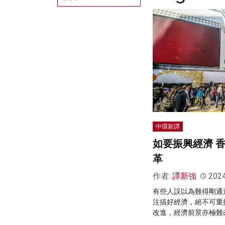
中環新譚
如要振興經濟 
革
作者:
譚新強
202
有些人誤以為難得剛通
注搞好經濟，絕不可重
改進，經濟前景亦極難