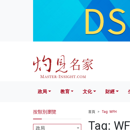
政局
教育
文化
財經
生活
政局
教育
文化
財經
按類別瀏覽
首頁
Tag: WFH
Tag: W
政局