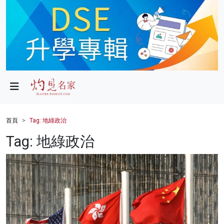
政局
教育
文化
財經
首頁
Tag: 地綠政治
生活
Tag: 地綠政治
健康
商業
科技
影片