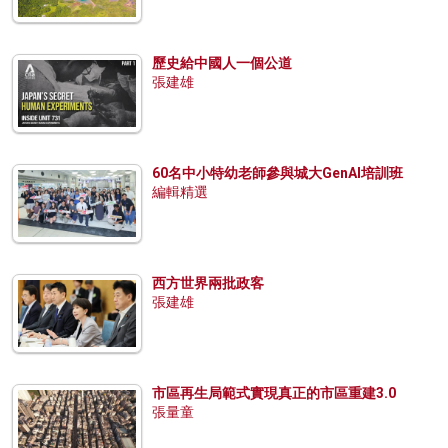
歷史給中國人一個公道
張建雄
60名中小特幼老師參與城大GenAI培訓班
編輯精選
西方世界兩批政客
張建雄
市區再生局範式實現真正的市區重建3.0
張量童