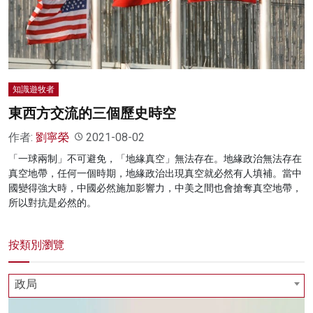
名家榜
灼見活動
關於我們
知識遊牧者
東西方交流的三個歷史時空
作者:
劉寧榮
2021-08-02
「一球兩制」不可避免，「地緣真空」無法存在。地緣政治無法存在
真空地帶，任何一個時期，地緣政治出現真空就必然有人填補。當中
國變得強大時，中國必然施加影響力，中美之間也會搶奪真空地帶，
所以對抗是必然的。
按類別瀏覽
政局