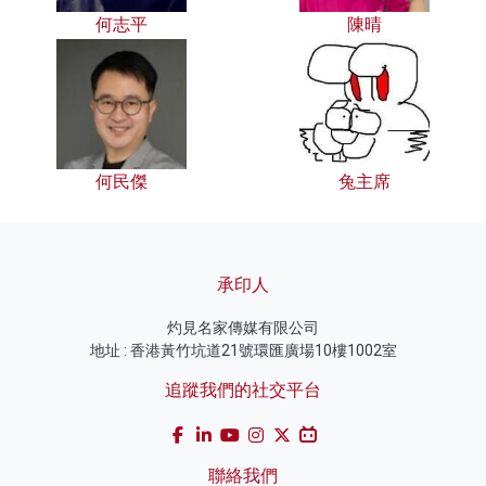
何志平
陳晴
何民傑
兔主席
承印人
灼見名家傳媒有限公司
地址 : 香港黃竹坑道21號環匯廣場10樓1002室
追蹤我們的社交平台
聯絡我們