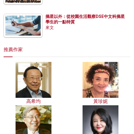
摘星以外：從校園生活觀察DSE中文科摘星
學生的一點特質
來文
推薦作家
高希均
黃珍妮