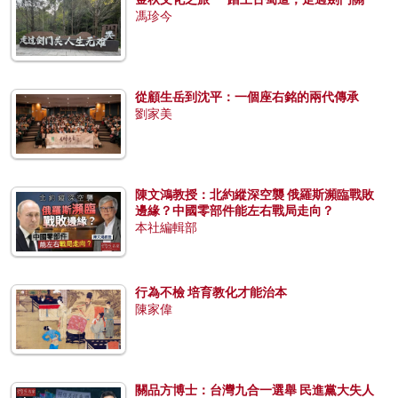
馮珍今
從顧生岳到沈平：一個座右銘的兩代傳承
劉家美
陳文鴻教授：北約縱深空襲 俄羅斯瀕臨戰敗
邊緣？中國零部件能左右戰局走向？
本社編輯部
行為不檢 培育教化才能治本
陳家偉
關品方博士：台灣九合一選舉 民進黨大失人