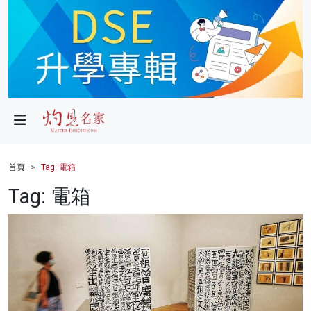
政局
教育
文化
財經
首頁
Tag: 電箱
生活
Tag: 電箱
健康
商業
科技
影片