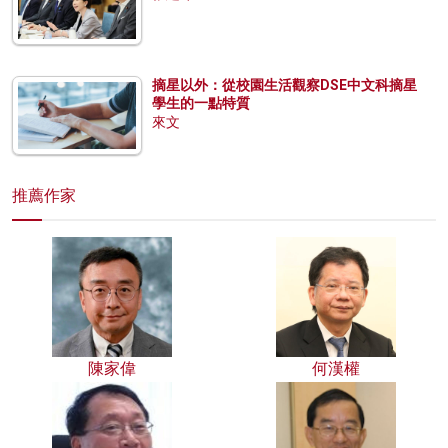
摘星以外：從校園生活觀察DSE中文科摘星
學生的一點特質
來文
推薦作家
陳家偉
何漢權