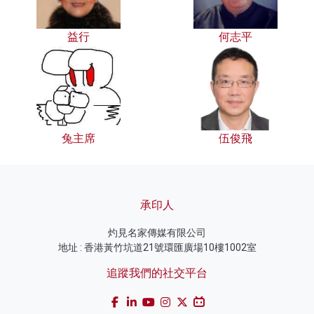
益行
何志平
兔主席
伍俊飛
承印人
灼見名家傳媒有限公司
地址 : 香港黃竹坑道21號環匯廣場10樓1002室
追蹤我們的社交平台