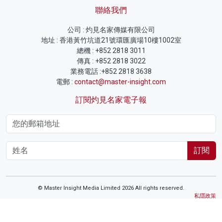
聯絡我們
公司 : 灼見名家傳媒有限公司
地址 : 香港黃竹坑道21號環匯廣場10樓1002室
總機 : +852 2818 3011
傳真 : +852 2818 3022
業務電話 :+852 2818 3638
電郵 :
contact@master-insight.com
訂閱灼見名家電子報
訂閱
© Master Insight Media Limited 2026 All rights reserved.
私隱政策