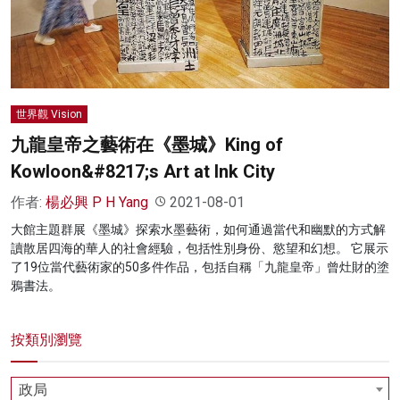
名家榜
灼見活動
關於我們
世界觀 Vision
九龍皇帝之藝術在《墨城》King of
Kowloon&#8217;s Art at Ink City
作者:
楊必興 P H Yang
2021-08-01
大館主題群展《墨城》探索水墨藝術，如何通過當代和幽默的方式解
讀散居四海的華人的社會經驗，包括性別身份、慾望和幻想。 它展示
了19位當代藝術家的50多件作品，包括自稱「九龍皇帝」曾灶財的塗
鴉書法。
按類別瀏覽
政局