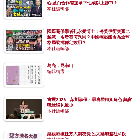
心 藍白合作有望拿下七成以上縣市？
本社編輯部
國際關係學者孔永樂博士：將美伊衝突類比
越戰，兩者有何異同？中國崛起能否為全球
格局發揮穩定效用？
本社編輯部
葛亮：見南山
編輯精選
書展2026｜葉劉淑儀：最喜歡姐姐角色 無官
職說話包袱少
本社編輯部
梁鏡威獲任方大副校長 呂大樂加盟社科院