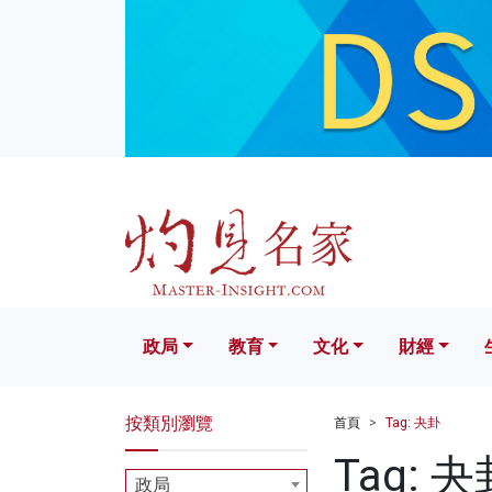
政局
教育
文化
財經
生活
政局
教育
文化
財經
按類別瀏覽
首頁
Tag: 夬卦
Tag: 夬
政局