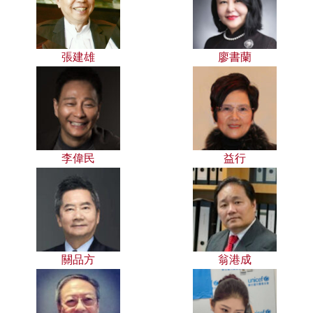
張建雄
廖書蘭
李偉民
益行
關品方
翁港成