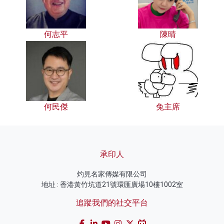
何志平
陳晴
何民傑
兔主席
承印人
灼見名家傳媒有限公司
地址 : 香港黃竹坑道21號環匯廣場10樓1002室
追蹤我們的社交平台