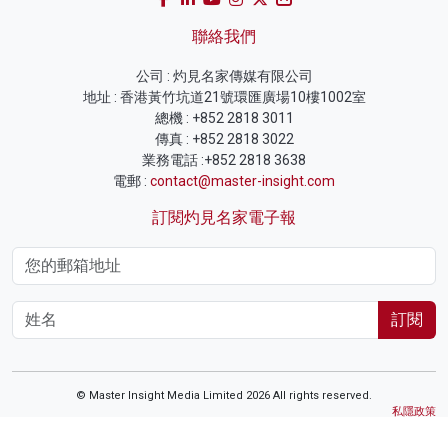
聯絡我們
公司 : 灼見名家傳媒有限公司
地址 : 香港黃竹坑道21號環匯廣場10樓1002室
總機 : +852 2818 3011
傳真 : +852 2818 3022
業務電話 :+852 2818 3638
電郵 :
contact@master-insight.com
訂閱灼見名家電子報
訂閱
© Master Insight Media Limited 2026 All rights reserved.
私隱政策