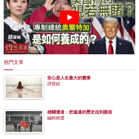
熱門文章
安心是人生最大的寶庫
譚寶碩
雄關漫道：把遙遠的歷史拉到眼前
編輯精選