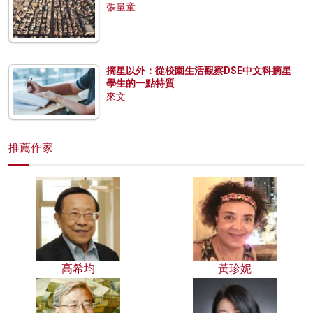
張量童
摘星以外：從校園生活觀察DSE中文科摘星
學生的一點特質
來文
推薦作家
高希均
黃珍妮