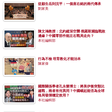
從顧生岳到沈平：一個座右銘的兩代傳承
劉家美
陳文鴻教授：北約縱深空襲 俄羅斯瀕臨戰敗
邊緣？中國零部件能左右戰局走向？
本社編輯部
行為不檢 培育教化才能治本
陳家偉
國際關係學者孔永樂博士：將美伊衝突類比
越戰，兩者有何異同？中國崛起能否為全球
格局發揮穩定效用？
本社編輯部