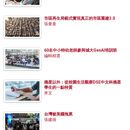
市區再生局範式實現真正的市區重建3.0
張量童
60名中小特幼老師參與城大GenAI培訓班
編輯精選
摘星以外：從校園生活觀察DSE中文科摘星
學生的一點特質
來文
台灣被美國拖累
張建雄