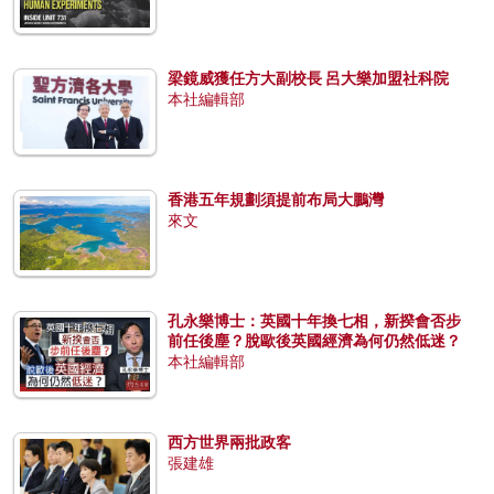
梁鏡威獲任方大副校長 呂大樂加盟社科院
本社編輯部
香港五年規劃須提前布局大鵬灣
來文
孔永樂博士：英國十年換七相，新揆會否步
前任後塵？脫歐後英國經濟為何仍然低迷？
本社編輯部
西方世界兩批政客
張建雄