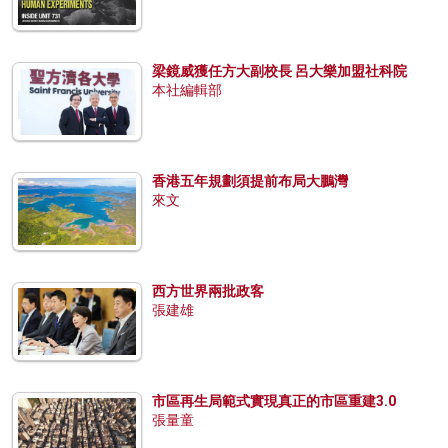
梁鏡威獲任方大副校長 呂大樂加盟社科院
本社編輯部
香港五年規劃須提前布局大鵬灣
來文
西方世界兩批政客
張建雄
市區再生局範式實現真正的市區重建3.0
張量童