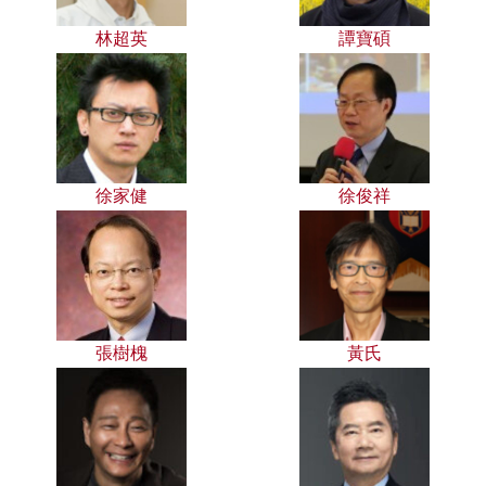
林超英
譚寶碩
徐家健
徐俊祥
張樹槐
黃氏