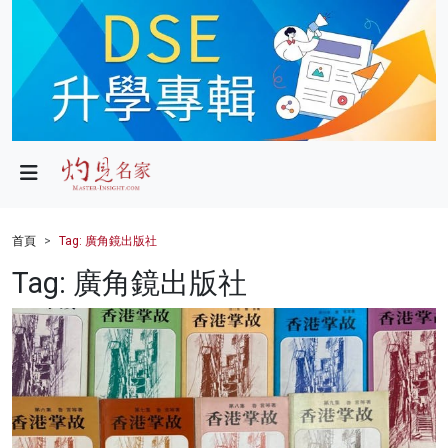
政局
教育
文化
財經
首頁
Tag: 廣角鏡出版社
生活
Tag: 廣角鏡出版社
健康
商業
科技
影片