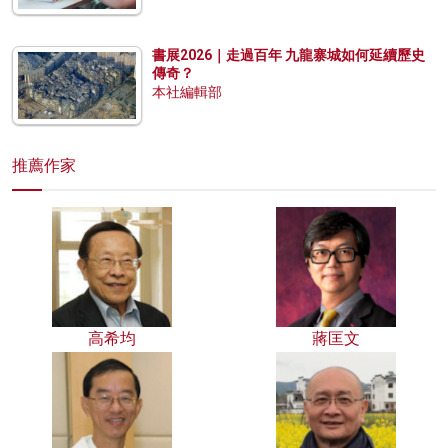
書展2026｜走過百年 九龍寨城如何延續歷史
傳奇？
本社編輯部
推薦作家
高希均
蔣匡文