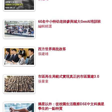
60名中小特幼老師參與城大GenAI培訓班
編輯精選
西方世界兩批政客
張建雄
市區再生局範式實現真正的市區重建3.0
張量童
摘星以外：從校園生活觀察DSE中文科摘星
學生的一點特質