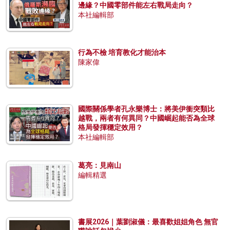
邊緣？中國零部件能左右戰局走向？
本社編輯部
行為不檢 培育教化才能治本
陳家偉
國際關係學者孔永樂博士：將美伊衝突類比
越戰，兩者有何異同？中國崛起能否為全球
格局發揮穩定效用？
本社編輯部
葛亮：見南山
編輯精選
書展2026｜葉劉淑儀：最喜歡姐姐角色 無官