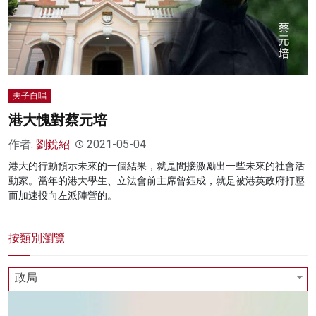
夫子自唱
港大愧對蔡元培
作者:
劉銳紹
2021-05-04
港大的行動預示未來的一個結果，就是間接激勵出一些未來的社會活
動家。當年的港大學生、立法會前主席曾鈺成，就是被港英政府打壓
而加速投向左派陣營的。
按類別瀏覽
政局