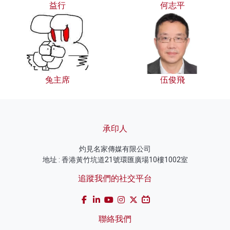
益行
何志平
兔主席
伍俊飛
承印人
灼見名家傳媒有限公司
地址 : 香港黃竹坑道21號環匯廣場10樓1002室
追蹤我們的社交平台
聯絡我們