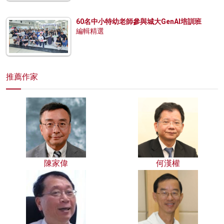
60名中小特幼老師參與城大GenAI培訓班
編輯精選
推薦作家
陳家偉
何漢權