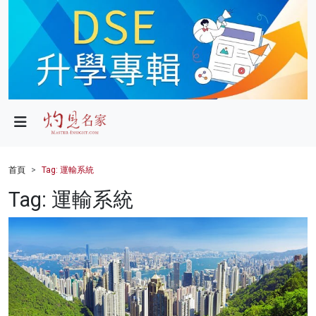
政局
教育
文化
財經
首頁
Tag: 運輸系統
生活
Tag: 運輸系統
健康
商業
科技
影片