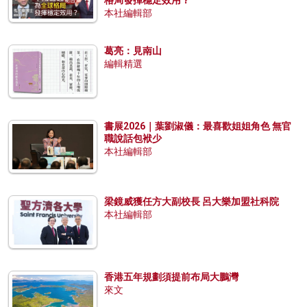
本社編輯部
葛亮：見南山
編輯精選
書展2026｜葉劉淑儀：最喜歡姐姐角色 無官
職說話包袱少
本社編輯部
梁鏡威獲任方大副校長 呂大樂加盟社科院
本社編輯部
香港五年規劃須提前布局大鵬灣
來文