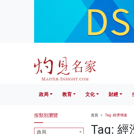
政局
教育
文化
財經
生活
政局
教育
文化
財經
按類別瀏覽
首頁
Tag: 經濟增速
Tag: 
政局