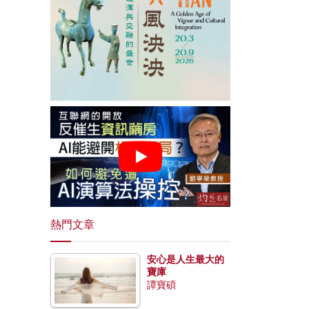
熱門文章
安心是人生最大的
寶庫
譚寶碩