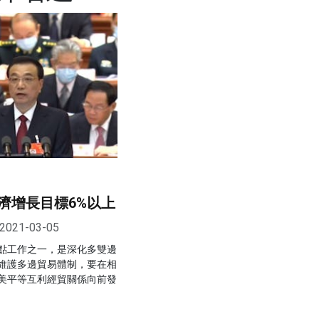
濟增長目標6%以上
2021-03-05
點工作之一，是深化多雙邊
維護多邊貿易體制，要在相
美平等互利經貿關係向前發