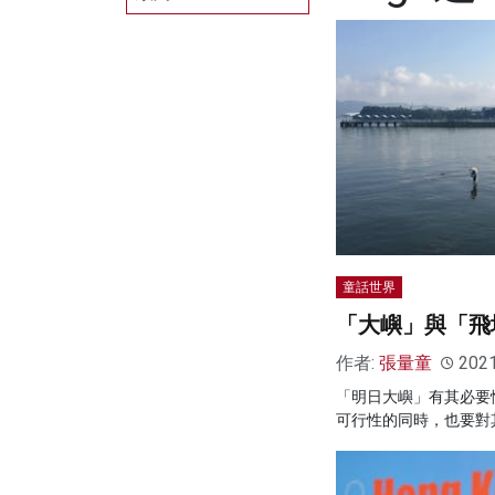
童話世界
「大嶼」與「飛
作者:
張量童
202
「明日大嶼」有其必要
可行性的同時，也要對