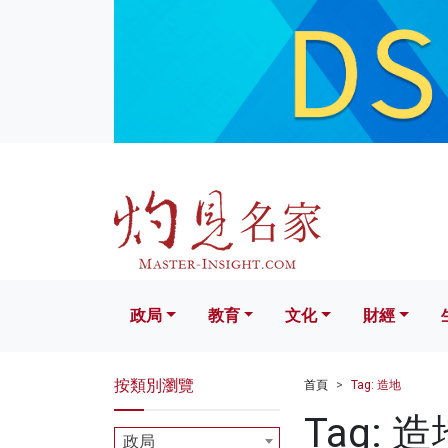
政局
教育
文化
財經
生活
政局
教育
文化
財經
按類別瀏覽
首頁
Tag: 造地
Tag: 造
政局