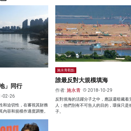
施永青觀點
誰最反對大規模填海
地」同行
作者:
施永青
2018-10-29
1-02-26
反對填海的活躍分子之中，應該還暗藏着
性和迫切性，在審視其財務
人；他們別有不可告人的目的，環保只是
其內容和規模作適度調整。
子。