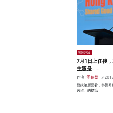
獨家評論
7月1日上任後
主題是……
作者:
零傳媒
201
從政治層面看，林鄭月
民望」的標籤