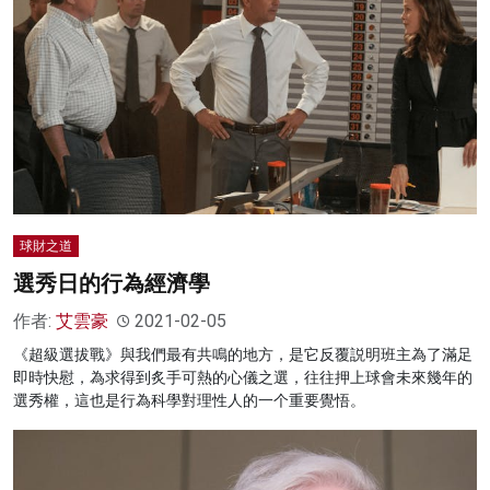
球財之道
選秀日的行為經濟學
作者:
艾雲豪
2021-02-05
《超級選拔戰》與我們最有共鳴的地方，是它反覆説明班主為了滿足
即時快慰，為求得到炙手可熱的心儀之選，往往押上球會未來幾年的
選秀權，這也是行為科學對理性人的一个重要覺悟。