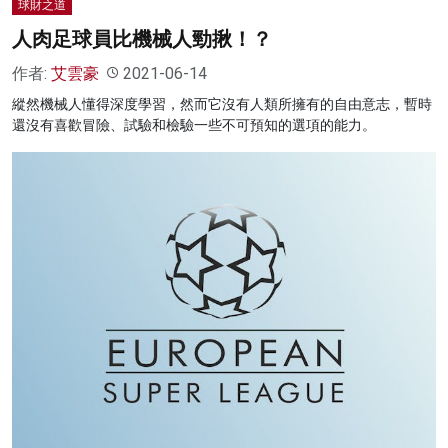
球財之道
人肉足球員比機械人勁揪！？
作者:
艾雲豪
2021-06-14
縱然機械人懂得深度學習，然而它沒有人類所擁有的自由意志，暫時
還沒有喜歡冒險、試驗和檢驗一些不可預知的選項的能力。