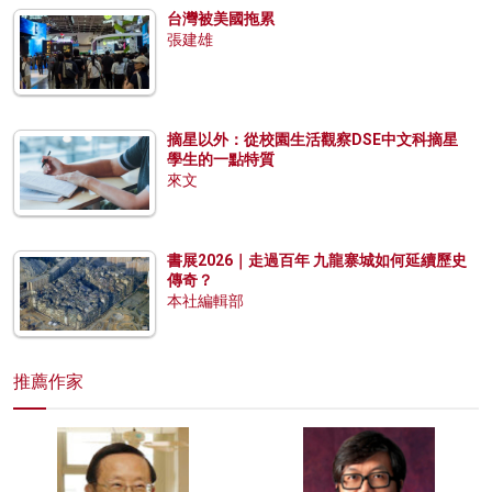
台灣被美國拖累
張建雄
摘星以外：從校園生活觀察DSE中文科摘星
學生的一點特質
來文
書展2026｜走過百年 九龍寨城如何延續歷史
傳奇？
本社編輯部
推薦作家