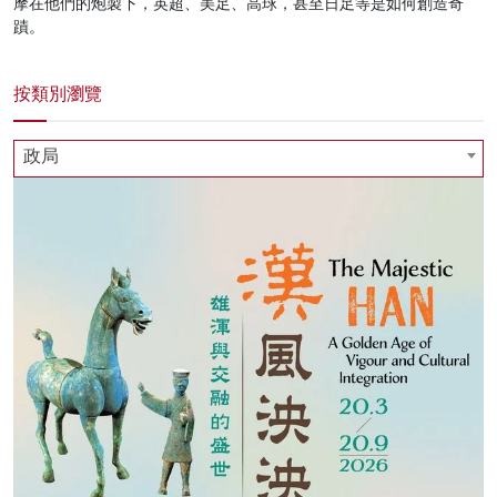
摩在他們的炮製下，英超、美足、高球，甚至日足等是如何創造奇
蹟。
按類別瀏覽
政局