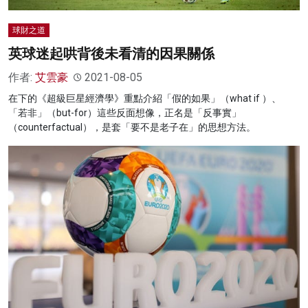
球財之道
英球迷起哄背後未看清的因果關係
作者:
艾雲豪
2021-08-05
在下的《超級巨星經濟學》重點介紹「假的如果」（what if ）、
「若非」（but-for）這些反面想像，正名是「反事實」
（counterfactual），是套「要不是老子在」的思想方法。