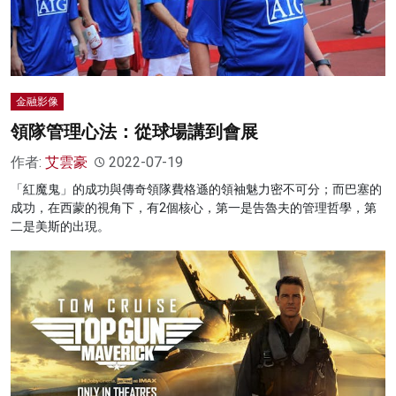
金融影像
領隊管理心法：從球場講到會展
作者:
艾雲豪
2022-07-19
「紅魔鬼」的成功與傳奇領隊費格遜的領袖魅力密不可分；而巴塞的
成功，在西蒙的視角下，有2個核心，第一是告魯夫的管理哲學，第
二是美斯的出現。