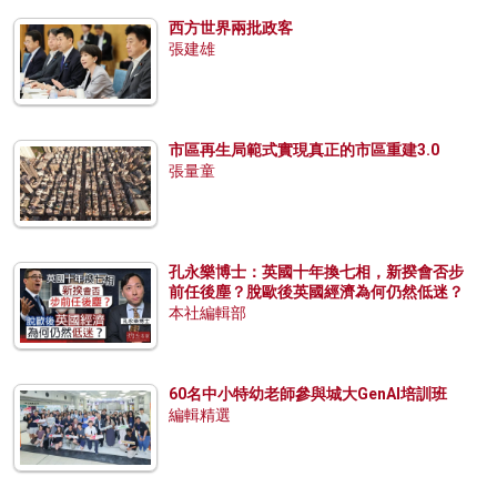
西方世界兩批政客
張建雄
市區再生局範式實現真正的市區重建3.0
張量童
孔永樂博士：英國十年換七相，新揆會否步
前任後塵？脫歐後英國經濟為何仍然低迷？
本社編輯部
60名中小特幼老師參與城大GenAI培訓班
編輯精選