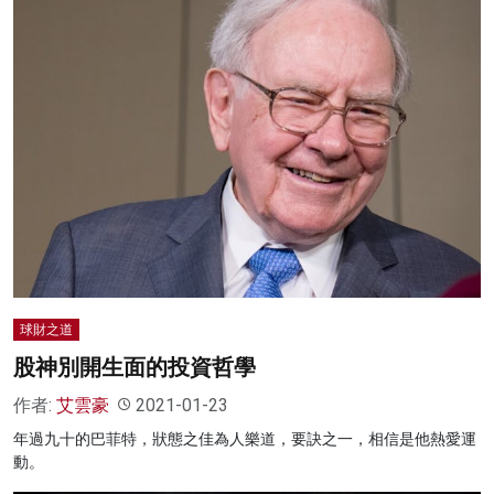
球財之道
股神別開生面的投資哲學
作者:
艾雲豪
2021-01-23
年過九十的巴菲特，狀態之佳為人樂道，要訣之一，相信是他熱愛運
動。