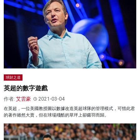
球財之道
英超的數字遊戲
作者:
艾雲豪
2021-03-04
在英超，一位美國教授圖以數據改造英超球隊的管理模式，可惜此君
的著作雖然大賣，但在球場殘酷的草坪上卻鎩羽而歸。