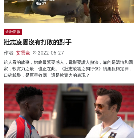
金融影像
壯志凌雲沒有打敗的對手
作者:
艾雲豪
2022-06-27
給人看的故事，始終最緊要感人，電影要讚人熱淚，靠的是溫情和回
家，軟實力之最，也正在此。《壯志凌雲之獨行俠》續集反轉定律，
口碑載譽，是巨星效應，還是軟實力的表現？