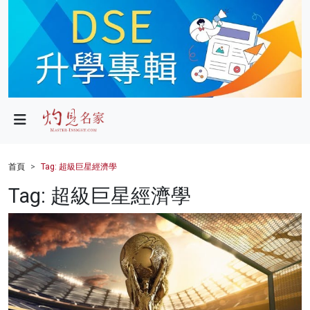
政局
教育
文化
財經
首頁
Tag: 超級巨星經濟學
生活
Tag: 超級巨星經濟學
健康
商業
科技
影片