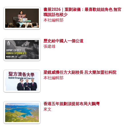
書展2026｜葉劉淑儀：最喜歡姐姐角色 無官
職說話包袱少
本社編輯部
歷史給中國人一個公道
張建雄
梁鏡威獲任方大副校長 呂大樂加盟社科院
本社編輯部
香港五年規劃須提前布局大鵬灣
來文