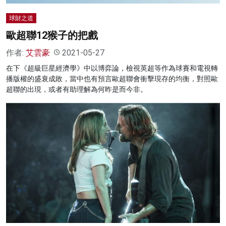
球財之道
歐超聯12猴子的把戲
作者:
艾雲豪
2021-05-27
在下《超級巨星經濟學》中以博弈論，檢視英超等作為球賽和電視轉
播版權的盛衰成敗，當中也有預言歐超聯會衝擊現存的均衡，對照歐
超聯的出現，或者有助理解為何昨是而今非。