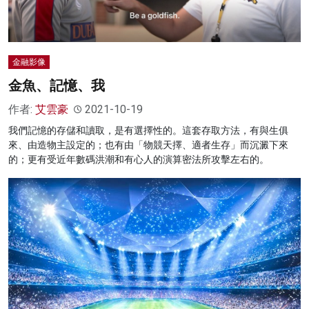
金融影像
金魚、記憶、我
作者:
艾雲豪
2021-10-19
我們記憶的存儲和讀取，是有選擇性的。這套存取方法，有與生俱
來、由造物主設定的；也有由「物競天擇、適者生存」而沉澱下來
的；更有受近年數碼洪潮和有心人的演算密法所攻擊左右的。