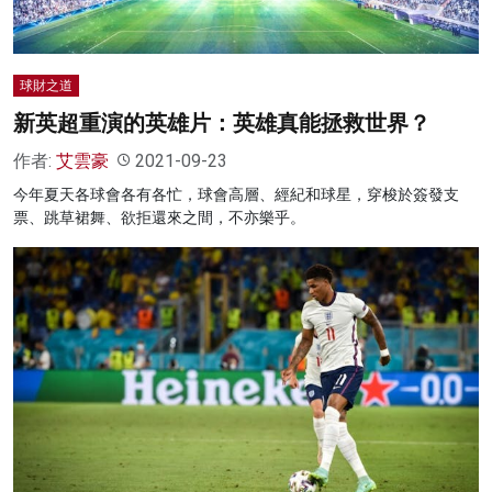
球財之道
新英超重演的英雄片：英雄真能拯救世界？
作者:
艾雲豪
2021-09-23
今年夏天各球會各有各忙，球會高層、經紀和球星，穿梭於簽發支
票、跳草裙舞、欲拒還來之間，不亦樂乎。