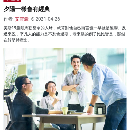
夕陽一樣會有經典
作者:
艾雲豪
2021-04-26
美斯19歲類馬勒當拿的入球，就算對他自己而言也一早就是絕響。反
過來説，平凡人的能力是不愁會過期，老來嬌的例子比比皆是，關鍵
在於堅持産出。