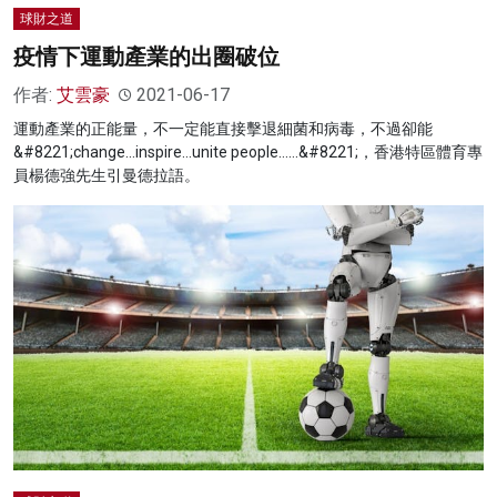
球財之道
疫情下運動產業的出圈破位
作者:
艾雲豪
2021-06-17
運動產業的正能量，不一定能直接擊退細菌和病毒，不過卻能
&#8221;change…inspire…unite people……&#8221;，香港特區體育專
員楊德強先生引曼德拉語。