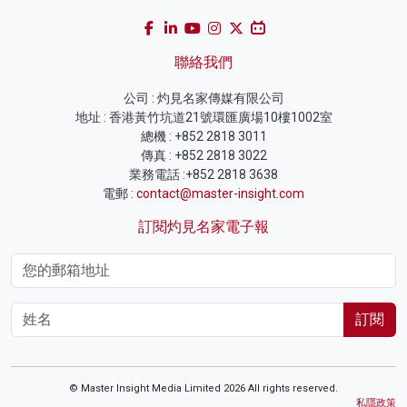
聯絡我們
公司 : 灼見名家傳媒有限公司
地址 : 香港黃竹坑道21號環匯廣場10樓1002室
總機 : +852 2818 3011
傳真 : +852 2818 3022
業務電話 :+852 2818 3638
電郵 :
contact@master-insight.com
訂閱灼見名家電子報
訂閱
© Master Insight Media Limited 2026 All rights reserved.
私隱政策