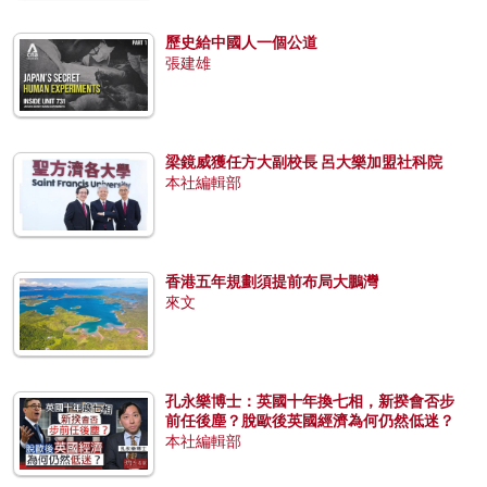
歷史給中國人一個公道
張建雄
梁鏡威獲任方大副校長 呂大樂加盟社科院
本社編輯部
香港五年規劃須提前布局大鵬灣
來文
孔永樂博士：英國十年換七相，新揆會否步
前任後塵？脫歐後英國經濟為何仍然低迷？
本社編輯部