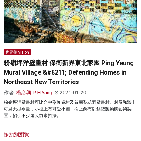
世界觀 Vision
粉嶺坪洋壁畫村 保衛新界東北家園 Ping Yeung
Mural Village &#8211; Defending Homes in
Northeast New Territories
作者:
楊必興 P H Yang
2021-01-20
粉嶺坪洋壁畫村可比台中彩虹眷村及首爾梨花洞壁畫村。村屋和牆上
可見大型壁畫，小徑上有可愛小圖，樹上飾有以鋁罐製動態藝術裝
置，招引不少遊人前來拍攝。
按類別瀏覽