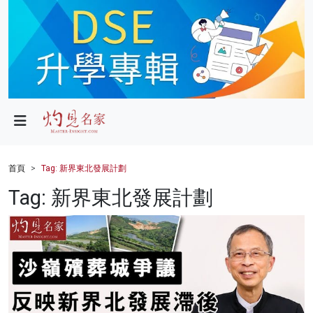
政局
教育
文化
財經
首頁
Tag: 新界東北發展計劃
生活
Tag: 新界東北發展計劃
健康
商業
科技
影片