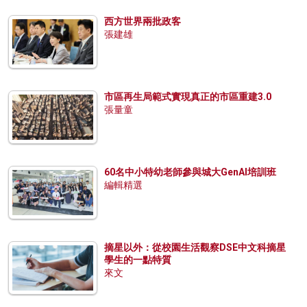
西方世界兩批政客
張建雄
市區再生局範式實現真正的市區重建3.0
張量童
60名中小特幼老師參與城大GenAI培訓班
編輯精選
摘星以外：從校園生活觀察DSE中文科摘星
學生的一點特質
來文