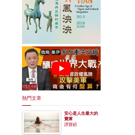
熱門文章
安心是人生最大的
寶庫
譚寶碩