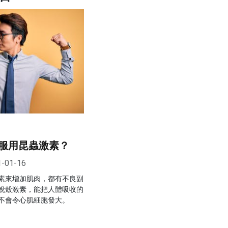
服用昆蟲激素？
1-01-16
素來增加肌肉，都有不良副
蛻殼激素，能把人體吸收的
不會令心肌細胞發大。