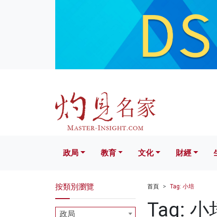
政局
教育
文化
財經
生活
政局
教育
文化
財經
按類別瀏覽
首頁
Tag: 小培
Tag: 小
政局