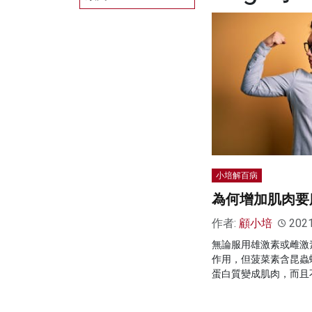
小培解百病
為何增加肌肉要
作者:
顧小培
202
無論服用雄激素或雌激
作用，但菠菜素含昆蟲
蛋白質變成肌肉，而且