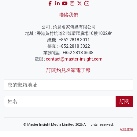
聯絡我們
公司 : 灼見名家傳媒有限公司
地址 : 香港黃竹坑道21號環匯廣場10樓1002室
總機 : +852 2818 3011
傳真 : +852 2818 3022
業務電話 :+852 2818 3638
電郵 :
contact@master-insight.com
訂閱灼見名家電子報
訂閱
© Master Insight Media Limited 2026 All rights reserved.
私隱政策