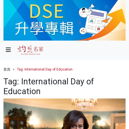
政局
教育
文化
財經
首頁
Tag: International Day of Education
生活
Tag: International Day of
Education
健康
商業
科技
影片