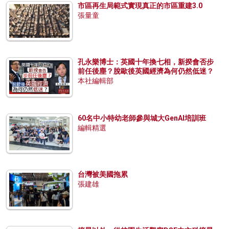
市區再生局範式實現真正的市區重建3.0
張量童
孔永樂博士：英國十年換七相，新揆會否步
前任後塵？脫歐後英國經濟為何仍然低迷？
本社編輯部
60名中小特幼老師參與城大GenAI培訓班
編輯精選
台灣被美國拖累
張建雄