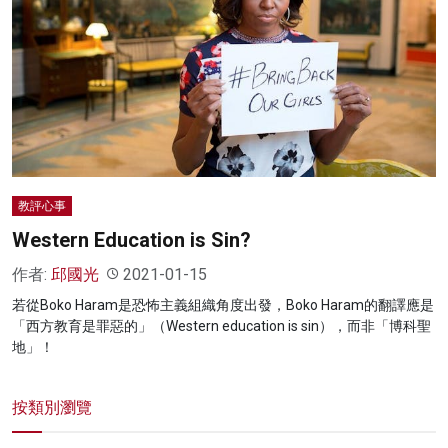
名家榜
灼見活動
關於我們
教評心事
Western Education is Sin?
作者:
邱國光
2021-01-15
若從Boko Haram是恐怖主義組織角度出發，Boko Haram的翻譯應是
「西方教育是罪惡的」（Western education is sin），而非「博科聖
地」！
按類別瀏覽