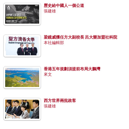
歷史給中國人一個公道
張建雄
梁鏡威獲任方大副校長 呂大樂加盟社科院
本社編輯部
香港五年規劃須提前布局大鵬灣
來文
西方世界兩批政客
張建雄