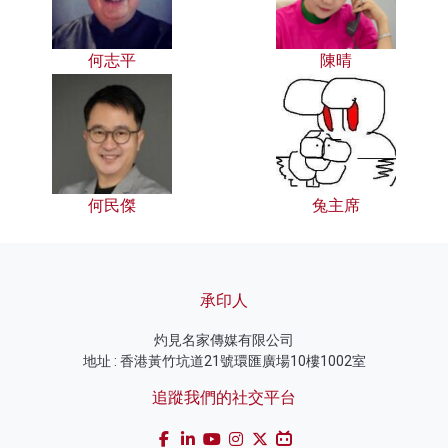
何志平
陳晴
何民傑
兔主席
承印人
灼見名家傳媒有限公司
地址 : 香港黃竹坑道21號環匯廣場10樓1002室
追蹤我們的社交平台