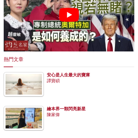
熱門文章
安心是人生最大的寶庫
譚寶碩
繪本界一顆閃亮新星
陳家偉