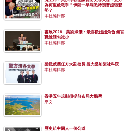
為何重啟戰爭？伊朗一早洞悉特朗普虛張聲
勢？
本社編輯部
書展2026｜葉劉淑儀：最喜歡姐姐角色 無官
職說話包袱少
本社編輯部
梁鏡威獲任方大副校長 呂大樂加盟社科院
本社編輯部
香港五年規劃須提前布局大鵬灣
來文
歷史給中國人一個公道