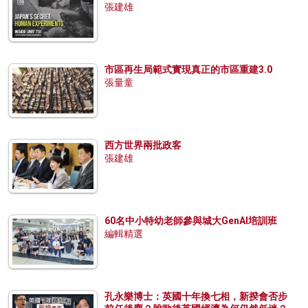
張建雄
市區再生局範式實現真正的市區重建3.0
張量童
西方世界兩批政客
張建雄
60名中小特幼老師參與城大GenAI培訓班
編輯精選
孔永樂博士：英國十年換七相，新揆會否步