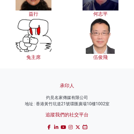
益行
何志平
兔主席
伍俊飛
承印人
灼見名家傳媒有限公司
地址 : 香港黃竹坑道21號環匯廣場10樓1002室
追蹤我們的社交平台