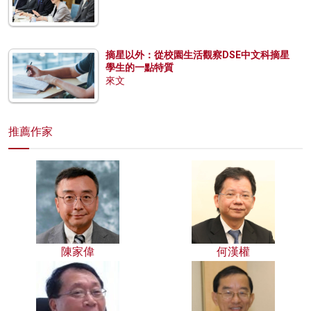
摘星以外：從校園生活觀察DSE中文科摘星
學生的一點特質
來文
推薦作家
陳家偉
何漢權