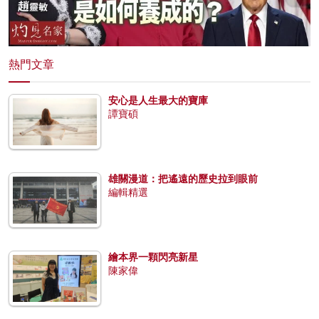
熱門文章
安心是人生最大的寶庫
譚寶碩
雄關漫道：把遙遠的歷史拉到眼前
編輯精選
繪本界一顆閃亮新星
陳家偉