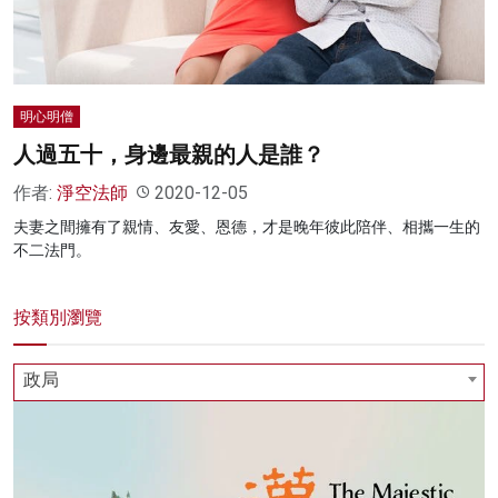
明心明僧
人過五十，身邊最親的人是誰？
作者:
淨空法師
2020-12-05
夫妻之間擁有了親情、友愛、恩德，才是晚年彼此陪伴、相攜一生的
不二法門。
按類別瀏覽
政局