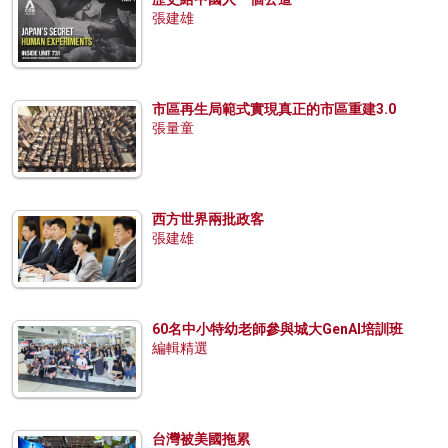
張建雄
市區再生局範式實現真正的市區重建3.0
張量童
西方世界兩批政客
張建雄
60名中小特幼老師參與城大GenAI培訓班
編輯精選
台灣被美國拖累