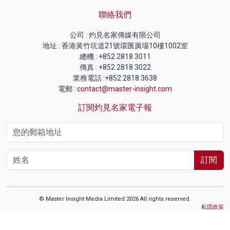
聯絡我們
公司 : 灼見名家傳媒有限公司
地址 : 香港黃竹坑道21號環匯廣場10樓1002室
總機 : +852 2818 3011
傳真 : +852 2818 3022
業務電話 :+852 2818 3638
電郵 :
contact@master-insight.com
訂閱灼見名家電子報
訂閱
© Master Insight Media Limited 2026 All rights reserved.
私隱政策