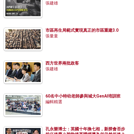
張建雄
市區再生局範式實現真正的市區重建3.0
張量童
西方世界兩批政客
張建雄
60名中小特幼老師參與城大GenAI培訓班
編輯精選
孔永樂博士：英國十年換七相，新揆會否步