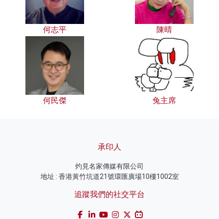
何志平
陳晴
何民傑
兔主席
承印人
灼見名家傳媒有限公司
地址 : 香港黃竹坑道21號環匯廣場10樓1002室
追蹤我們的社交平台