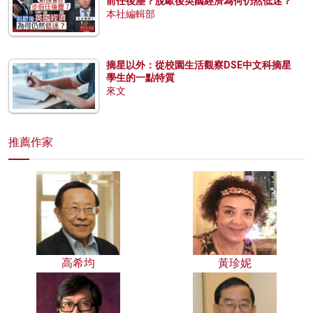
前任後塵？脫歐後英國經濟為何仍然低迷？
本社編輯部
摘星以外：從校園生活觀察DSE中文科摘星
學生的一點特質
來文
推薦作家
高希均
黃珍妮