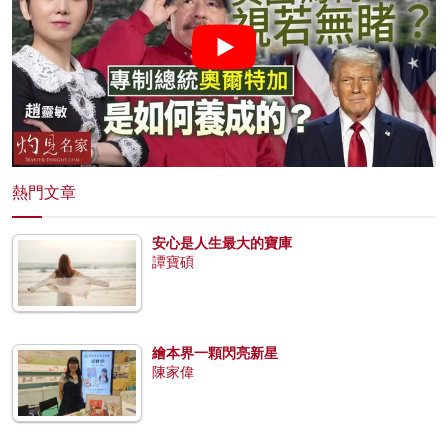
熱門文章
安心是人生最大的寶庫
譚寶碩
繪本界一顆閃亮新星
陳家偉