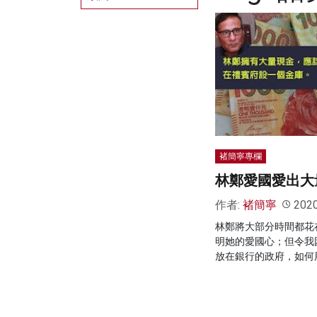
褚簡寧專欄
林鄭愛國愛出大
作者:
褚簡寧
202
林鄭將大部分時間都花
明她的愛國心；但令我
放在銀行的政府，如何