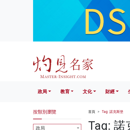
政局
教育
文化
財經
生活
政局
教育
文化
財經
按類別瀏覽
首頁
Tag: 諾克斯堡
Tag: 
政局