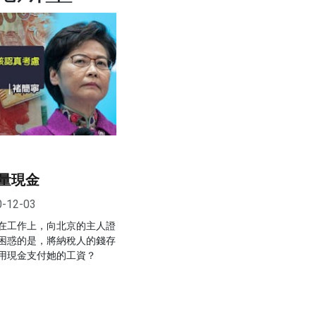
量現金
0-12-03
在工作上，向北京的主人證
困惑的是，將納稅人的錢存
用現金支付她的工資？