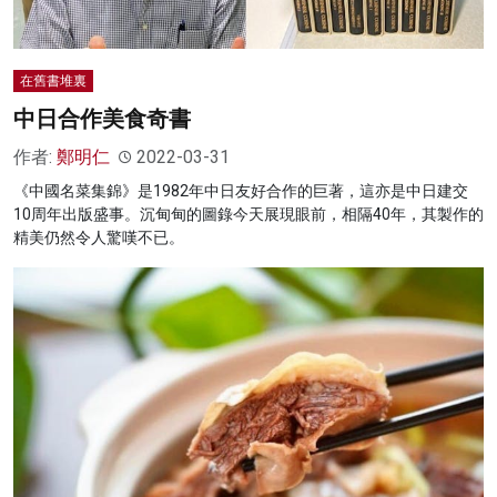
在舊書堆裏
中日合作美食奇書
作者:
鄭明仁
2022-03-31
《中國名菜集錦》是1982年中日友好合作的巨著，這亦是中日建交
10周年出版盛事。沉甸甸的圖錄今天展現眼前，相隔40年，其製作的
精美仍然令人驚嘆不已。