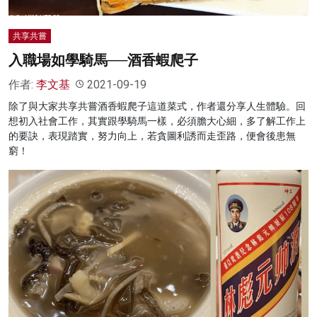
共享共嘗
入職場如學騎馬──酒香蝦爬子
作者:
李文基
2021-09-19
除了與大家共享共嘗酒香蝦爬子這道菜式，作者還分享人生體驗。回
想初入社會工作，其實跟學騎馬一樣，必須膽大心細，多了解工作上
的要訣，表現踏實，努力向上，若貪圖利誘而走歪路，便會後患無
窮！